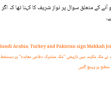
 کے متعلق سوال پر نواز شریف کا کہنا تھا کہ اگر ی
ے۔
Saudi Arabia, Turkey and Pakistan sign Makkah J
 نے مکہ مکرمہ میں تاریخی ”مکہ مشترکہ دفاعی معاہدہ“ پر دستخط ک
 سطح پر پہنچ گئیں