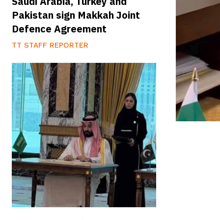
Saudi Arabia, Turkey and
Pakistan sign Makkah Joint
Defence Agreement
TT STAFF REPORTER