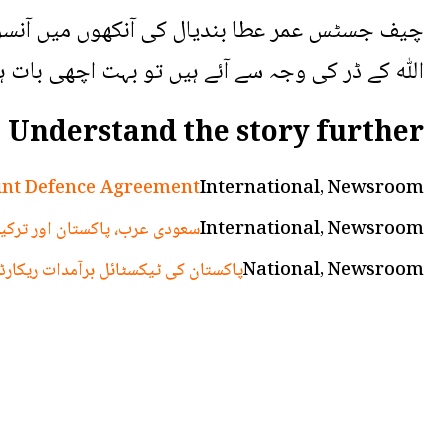
چیف جسٹس عمر عطا بندیال کی آنکھوں میں آنسو آنے
اللّٰه کے ڈر کی وجہ سے آئے ہیں تو بہت اچھی بات ہ
Understand the story further
oint Defence Agreement
International, Newsroom
International, Newsroom
سعودی عرب، پاکستان اور ترکیہ
National, Newsroom
پاکستان کی ٹیکسٹائل برآمدات ریکارڈ