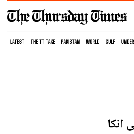
LATEST
THE TT TAKE
PAKISTAN
WORLD
GULF
UNDER
 انکا