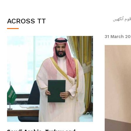
دیا تھا۔ قوم آنکھیں
ACROSS TT
31 March 2