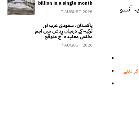
billion in a single month
ہ آنسو
7 AUGUST 2026
پاکستان، سعودی عرب اور
ترکیہ کے درمیان ریاض میں اہم
دفاعی معاہدہ آج متوقع
7 AUGUST 2026
ر دیئے