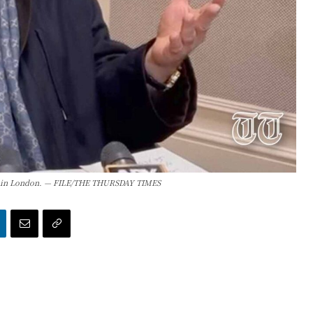
ces in London. — FILE/THE THURSDAY TIMES