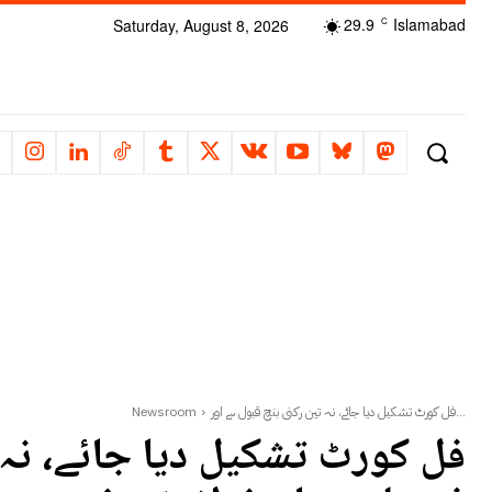
29.9
Islamabad
Saturday, August 8, 2026
C
فل کورٹ تشکیل دیا جائے، نہ تین رکنی بنچ قبول ہے اور...
Newsroom
فل کورٹ تشکیل دیا جائے، نہ ت