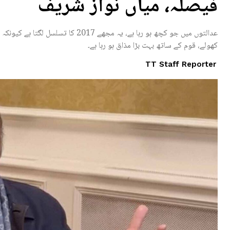
فیصلہ، میاں نواز شریف
کھولے، قوم کے ساتھ بہت بڑا مذاق ہو رہا ہے۔
TT Staff Reporter