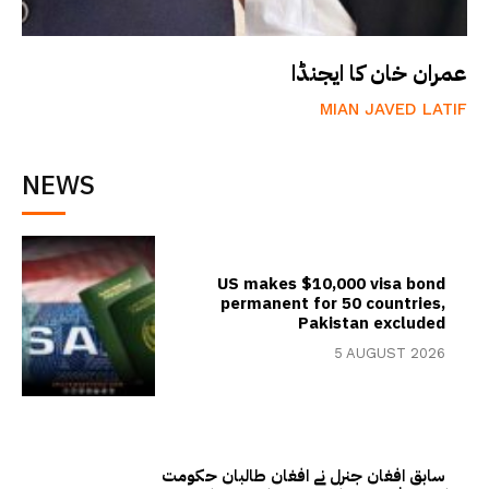
عمران خان کا ایجنڈا
MIAN JAVED LATIF
NEWS
US makes $10,000 visa bond
permanent for 50 countries,
Pakistan excluded
5 AUGUST 2026
سابق افغان جنرل نے افغان طالبان حکومت