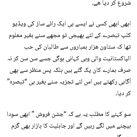
شروع کر دیا ھے۔
ابھی ابھی کسی نے ایسے ہی ایک رائے ساز کی ویڈیو
کلپ تبصرے کے لئے بھیجی تو مجھے سنے بغیر معلوم
تھا کہ ستاون ھزار بمباروں سے طالبان کی حب
الپاکستانیت والی وہی کہانی ہوگی جسے سن سن کر نہ
صرف ہمارے کان پک گئے ہیں بلکہ پس منظر سے بھی
آگاہی رکھتے ہیں اس لئے تجزیہ سنے بغیر ہی “تبصرہ”
کر دیا۔
سو کہنے کا مطلب یہ ہے کہ “جشن فروش ” ابھی سودا
بیچنے میں لگے رہیں گے اور جاہلیت کا بازار بھی گرم