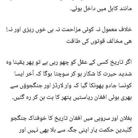
مانند کابل میں داخل ہوئے۔
!خلاف معمول نہ کوئی مزاحمت نہ ہی خوں ریزی اور نہ
ھی مخالف قوتوں کی طاقت
اگر تاریخ کسی کے عقل کو چھو رہی ہے تو پھر یقینا وہ
شدید حیرت کا شکار ہو کر سوچتا ہوگا کہ آخر ایسا
کونسا جادو پھونکا گیا کہ وار لارڈز اور جنگجوؤں سے
بھری ہوئی افغان ریاستیں پتھر کا بت بن کر رہ گئیں۔
بغلان اور سروبی میں افغان تاریخ کا خوفناک جنگجو
گلبدین حکمت یار اپنی جگہ سے ہلا بھی نہیں اور