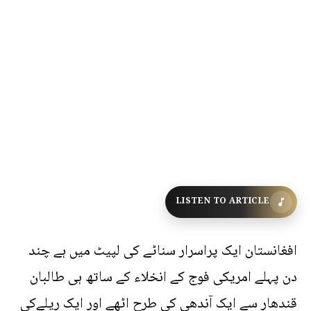
LISTEN TO ARTICLE
افغانستان ایک پراسرار سناٹے کی لپیٹ میں ہے چند
دن پہلے امریکی فوج کے انخلاء کے ساتھ ہی طالبان
قندھار سے ایک آندھی کی طرح اٹھے اور ایک ریلےکی