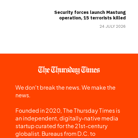
Security forces launch Mastung
operation, 15 terrorists killed
24 JULY 2026
We don't break the news. We make the
news.
Founded in 2020, The Thursday Times is
an independent, digitally-native media
startup curated for the 21st-century
globalist. Bureaus from D.C. to