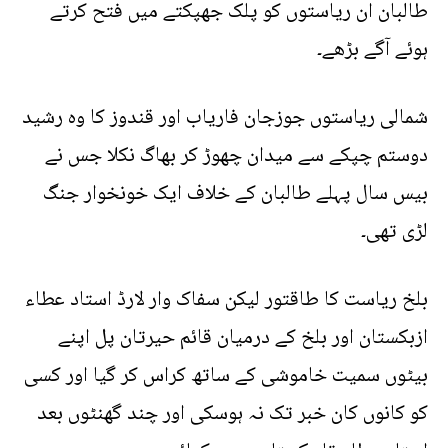
طالبان ان ریاستوں کو پلک جھپکتے میں فتح کرتے
ہوئے آگے بڑھے۔
شمالی ریاستوں جوزجان فاریاب اور قندوز کا وہ رشید
دوستم چپکے سے میدان چھوڑ کر بھاگ نکلا جس نے
بیس سال پہلے طالبان کے خلاف ایک خونخوار جنگ
لڑی تھی۔
بلخ ریاست کا طاقتور لیکن سفاک وار لارڈ استاد عطاء
ازبکستان اور بلخ کے درمیان قائم حیرتان پل اپنے
بیٹوں سمیت خاموشی کے ساتھ کراس کر گیا اور کسی
کو کانوں کان خبر تک نہ ہوسکی اور چند گھنٹوں بعد