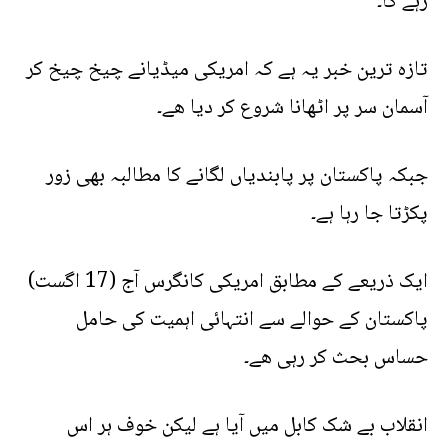
رہے گا۔
تازہ ترین خبر یہ ہے کہ امریکی میڈیانے چیخ چیخ کر
آسمان سر پر اٹھانا شروع کر دیا ھے۔
جبکہ پاکستان پر پابندیاں لگانے کا مطالبہ بھی زور
پکڑتا جا رہا ہے۔
ایک ذریعے کے مطابق امریکی کانگرس آج (17 اگست)
پاکستان کے حوالے سے انتہائی اہمیت کی حامل
حساس بحث کر رہی ھے۔
انقلاب بے شک کابل میں آیا ہے لیکن خوف ہر اس