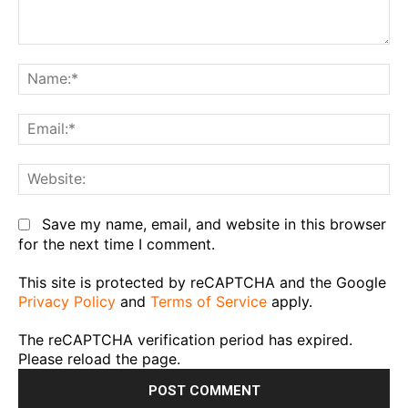
Comment:
Na
Em
We
Save my name, email, and website in this browser
for the next time I comment.
This site is protected by reCAPTCHA and the Google
Privacy Policy
and
Terms of Service
apply.
The reCAPTCHA verification period has expired.
Please reload the page.