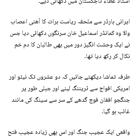
استاد عطاء تاجکستان میں دکھائی دیے۔
ایرانی بارڈر سے ملحقہ ریاست ہرات کا آھنی اعصاب
والا وہ کمانڈر اسماعیل خان سرنگوں دکھائی دیا جس
نے ایک وحشت انگیز دور میں بھی طالبان کا دم خم
نکال کر رکھ دیا تھا۔
طرفہ تماشا دیکھتے جائیں کہ دو عشروں تک نیٹو اور
امریکی افواج سے ٹریننگ لینے اور جبلی طور پر
جنگجو افغان فوج گدھے کے سر سے سینگ کی مانند
غائب ہو گیا۔
واقعی ایک عجیب جنگ اور اس بھی زیادہ عجیب فتح