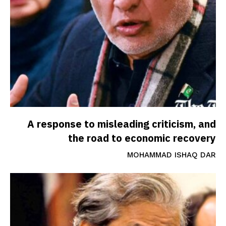
A response to misleading criticism, and
the road to economic recovery
MOHAMMAD ISHAQ DAR