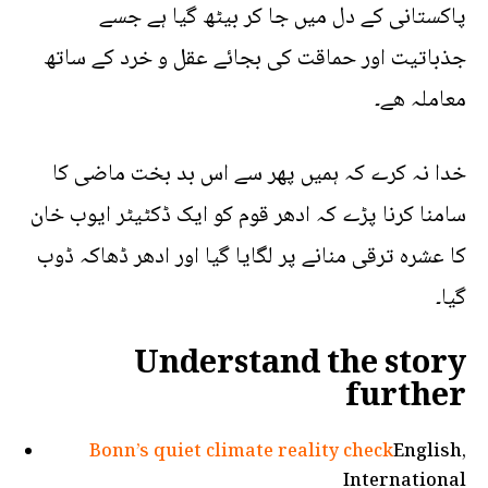
پاکستانی کے دل میں جا کر بیٹھ گیا ہے جسے
جذباتیت اور حماقت کی بجائے عقل و خرد کے ساتھ
معاملہ ھے۔
خدا نہ کرے کہ ہمیں پھر سے اس بد بخت ماضی کا
سامنا کرنا پڑے کہ ادھر قوم کو ایک ڈکٹیٹر ایوب خان
کا عشرہ ترقی منانے پر لگایا گیا اور ادھر ڈھاکہ ڈوب
گیا۔
Understand the story
further
Bonn’s quiet climate reality check
English,
International