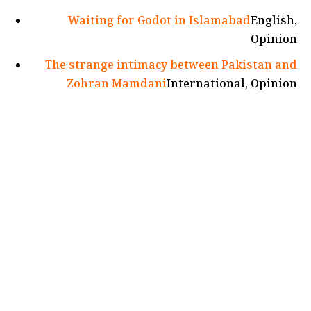
Waiting for Godot in Islamabad
English,
Opinion
The strange intimacy between Pakistan and
Zohran Mamdani
International, Opinion