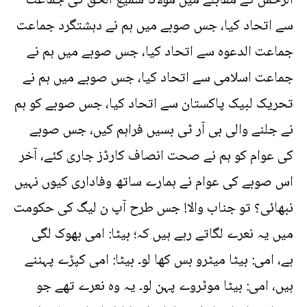
الرحمن کے مقابلے میں مولانا سمیع الحق کی جماعت
سے اتحاد کیا، جس صوبے میں ہم نے دہشتگرد جماعت
جماعت الدعوہ سے اتحاد کیا، جس صوبے میں ہم نے
جماعت اسلامی سے اتحاد کیا، جس صوبے میں ہم نے
تحریک لبیک پاکستان سے اتحاد کیا، جس صوبے کو ہم
نے جلنے والی بی آر ٹی بسیں فراہم کیں، جس صوبے
کی عوام کو ہم نے صحت انصاف کارڈز جاری کئے، آخر
اس صوبے کی عوام نے ہمارے ساتھ وفاداری کیوں نہیں
نبھائی؟ تو جناب والا! جس طرح آپ ن لیگ کی حکومت
میں یہ نعرے لگاتے رہے ہیں کہ؛ بیٹا: امی بھوک لگی
ہے، امی: بیٹا میٹرو بس کھا لو۔ بیٹا: امی کپڑے پہننے
ہیں، امی: بیٹا موٹروے پہن لو۔ یہ وہ نعرے تھے جو