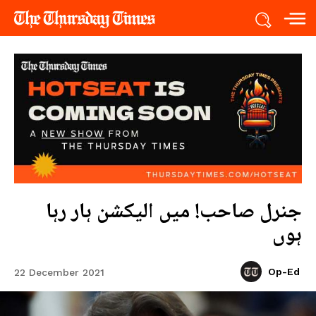
جنرل صاحب! میں الیکشن ہار رہا
ہوں
Op-Ed
22 December 2021