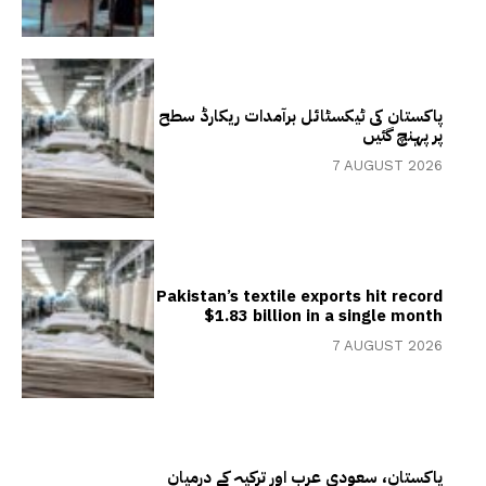
پاکستان کی ٹیکسٹائل برآمدات ریکارڈ سطح
پر پہنچ گئیں
7 AUGUST 2026
Pakistan’s textile exports hit record
$1.83 billion in a single month
7 AUGUST 2026
پاکستان، سعودی عرب اور ترکیہ کے درمیان