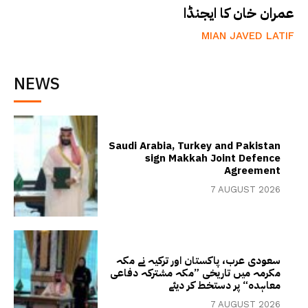
عمران خان کا ایجنڈا
MIAN JAVED LATIF
NEWS
Saudi Arabia, Turkey and Pakistan
sign Makkah Joint Defence
Agreement
7 AUGUST 2026
سعودی عرب، پاکستان اور ترکیہ نے مکہ
مکرمہ میں تاریخی ”مکہ مشترکہ دفاعی
معاہدہ“ پر دستخط کر دیئے
7 AUGUST 2026