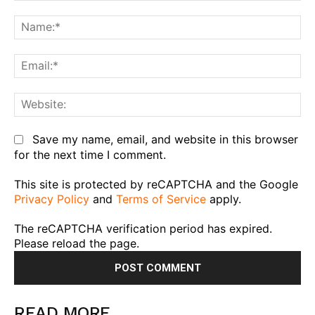
Comment:
Na
Em
We
Save my name, email, and website in this browser
for the next time I comment.
This site is protected by reCAPTCHA and the Google
Privacy Policy
and
Terms of Service
apply.
The reCAPTCHA verification period has expired.
Please reload the page.
READ MORE