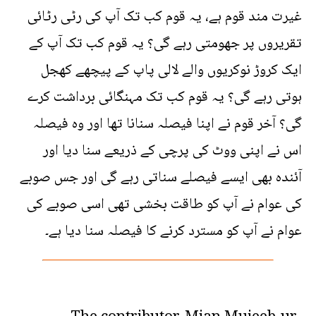
غیرت مند قوم ہے، یہ قوم کب تک آپ کی رٹی رٹائی
تقریروں پر جھومتی رہے گی؟ یہ قوم کب تک آپ کے
ایک کروڑ نوکریوں والے لالی پاپ کے پیچھے کھجل
ہوتی رہے گی؟ یہ قوم کب تک مہنگائی برداشت کرے
گی؟ آخر قوم نے اپنا فیصلہ سنانا تھا اور وہ فیصلہ
اس نے اپنی ووٹ کی پرچی کے ذریعے سنا دیا اور
آئندہ بھی ایسے فیصلے سناتی رہے گی اور جس صوبے
کی عوام نے آپ کو طاقت بخشی تھی اسی صوبے کی
عوام نے آپ کو مسترد کرنے کا فیصلہ سنا دیا ہے۔