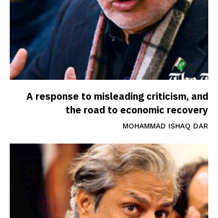
A response to misleading criticism, and
the road to economic recovery
MOHAMMAD ISHAQ DAR