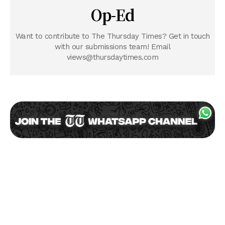
Op-Ed
Want to contribute to The Thursday Times? Get in touch
with our submissions team! Email
views@thursdaytimes.com