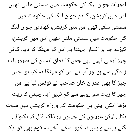
ادویات جو ن لیگ کی حکومت میں سستی ملتی تھیں
اس میں کرپشن، گندم جو ن لیگ کی حکومت میں
سستی ملتی تھی اس میں کرپشن، کھادیں جو ن لیگ
کی حکومت میں سستی ملتی تھیں اس میں کرپشن،
کپڑے جو ہر انسان پہنتا ہے اس کو مہنگا کر دیا۔ کوئی
چیز ایسی نہیں رہی جس کا تعلق انسان کی ضروریات
زندگی سے ہو اور آپ نے اس کو مہنگا نہ کیا ہو۔ جس
چیز کا بھی عمران خان صاحب نے نوٹس لیا ہے اس
چیز کا ریٹ سو روپے سے کم نہیں آیا۔ چینی کا ریٹ
بڑھا انکی اپنی ہی حکومت کے وزراء کرپشن میں ملوث
نکلے لیکن غریبوں کی جیبوں پر ڈاکہ ڈال کر نکلوائے
گئے پیسے واپس نہ کروا سکے۔ آخر یہ قوم بھی تو ایک