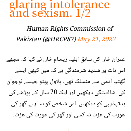
glaring intolerance
and sexism. 1/2
— Human Rights Commission of
Pakistan (@HRCP87)
May 21, 2022
عمران خان کی سابق اہلیہ ریحام خان نے کہا کہ مجھے
اس بات پر شدید شرمندگی ہے کہ میں کبھی ایسے
گھٹیا آدمی سے منسلک تھی۔ بلاول بھٹو جیسے نوجوان
کی شائستگی دیکھیں اور ایک 70 سال کے بوڑھے کی
بدتہذیبی کو دیکھیں۔ اس شخص کو نہ اپنے گھر کی
عورت کی عزت نہ کسی اور گھر کی عورت کی عزت۔
مجھے اس بات پر شدید