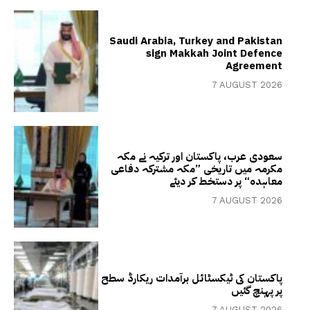
Saudi Arabia, Turkey and Pakistan
sign Makkah Joint Defence
Agreement
7 AUGUST 2026
سعودی عرب، پاکستان اور ترکیہ نے مکہ
مکرمہ میں تاریخی ”مکہ مشترکہ دفاعی
معاہدہ“ پر دستخط کر دیئے
7 AUGUST 2026
پاکستان کی ٹیکسٹائل برآمدات ریکارڈ سطح
پر پہنچ گئیں
7 AUGUST 2026