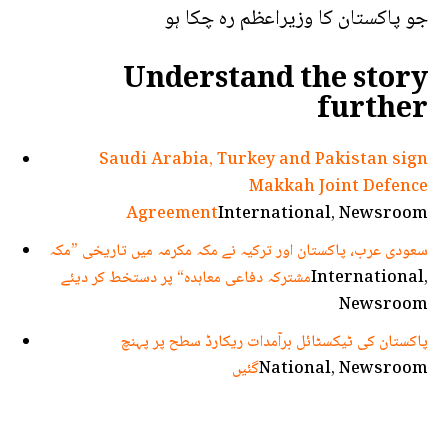
جو پاکستان کا وزیراعظم رہ چکا ہو
Understand the story
further
Saudi Arabia, Turkey and Pakistan sign
Makkah Joint Defence
Agreement
International, Newsroom
سعودی عرب، پاکستان اور ترکیہ نے مکہ مکرمہ میں تاریخی ”مکہ
International,
مشترکہ دفاعی معاہدہ“ پر دستخط کر دیئے
Newsroom
پاکستان کی ٹیکسٹائل برآمدات ریکارڈ سطح پر پہنچ
National, Newsroom
گئیں