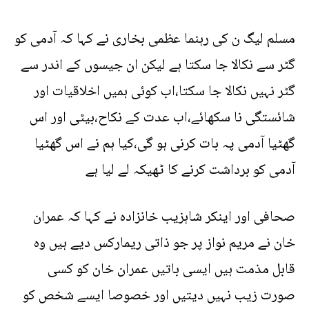
مسلم لیگ ن کی رہنما عظمی بخاری نے کہا کہ آدمی کو
گٹر سے نکالا جا سکتا ہے لیکن ان جیسوں کے اندر سے
گٹر نہیں نکالا جا سکتا،اب کوئی ہمیں اخلاقیات اور
شائستگی نا سکھائے،اب عدت کے نکاح،بیٹی اور اس
گھٹیا آدمی پہ بات کرنی ہو گی،کیا ہم نے اس گھٹیا
آدمی کو برداشت کرنے کا ٹھیکہ لے لیا ہے
صحافی اور اینکر شاہزیب خانزادہ نے کہا کہ عمران
خان نے مریم نواز پر جو ذاتی ریمارکس دیے ہیں وہ
قابل مذمت ہیں ایسی باتیں عمران خان کو کسی
صورت زیب نہیں دیتیں اور خصوصا ایسے شخص کو