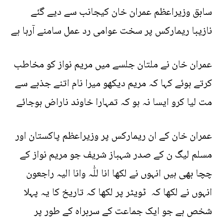
سابق وزیراعظم عمران خان کیجانب سے دیے گئے
نازیبا ریمارکس پر سخت عوامی رد عمل سامنے آرہا ہے
عمران خان نے ملتان جلسے میں مریم نواز کو مخاطب
کرتے ہوئے کہا کہ مریم دیکھو میرا نام اتنے جذبے سے
مت لیا کرو ایسا نہ ہو کہ تمہارا خاوند ناراض ہوجائے
عمران خان کے ان ریمارکس پر وزیراعظم پاکستان اور
مسلم لیگ ن کے صدر شہباز شریف جو مریم نواز کے
چچا بھی ہیں انہوں نے لکھا انا للّٰہ وانا الیہ راجعون
انہوں نے لکھا کہ ٹویٹر پر لکھا کہ تاریخ کا یہ پہلا
شخص ہے جو ایک جماعت کے سربراہ کے طور پر