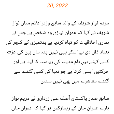
20, 2022
مریم نواز شریف کے والد سابق وزیراعظم میاں نواز
شریف نے کہا کہ عمران نیازی وہ شخص ہے جس نے
ہماری اخلاقیات کو تباہ کردیا ہے بدتمیزی کے کلچر کی
بنیاد ڈال دی ہے اسکو یہی نہیں پتہ ماں بہن کی عزت
کسے کہتے ہیں نام مدینہ کی ریاست کا لیتا ہے اور
حرکتیں ایسی کرتا ہے جو دنیا کی کسی گندے سے
گندے معاشرے میں بھی نہیں ملتیں
سابق صدر پاکستان آصف علی زرداری نے مریم نواز
بارے عمران خان کے ریمارکس پر کہا کہ عمران خان!