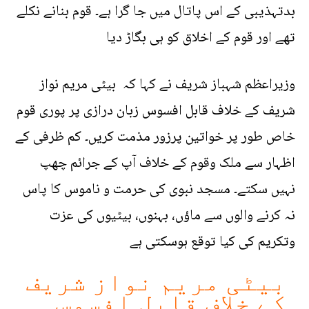
بدتہذیبی کے اس پاتال میں جا گرا ہے۔ قوم بنانے نکلے
تھے اور قوم کے اخلاق کو ہی بگاڑ دیا
وزیراعظم شہباز شریف نے کہا کہ بیٹی مریم نواز
شریف کے خلاف قابل افسوس زبان درازی پر پوری قوم
خاص طور پر خواتین پرزور مذمت کریں۔ کم ظرفی کے
اظہار سے ملک وقوم کے خلاف آپ کے جرائم چھپ
نہیں سکتے۔ مسجد نبوی کی حرمت و ناموس کا پاس
نہ کرنے والوں سے ماؤں، بہنوں، بیٹیوں کی عزت
وتکریم کی کیا توقع ہوسکتی ہے
بیٹی مریم نواز شریف
کے خلاف قابل افسوس