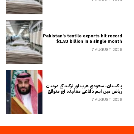
Pakistan’s textile exports hit record
$1.83 billion in a single month
7 AUGUST 2026
پاکستان، سعودی عرب اور ترکیہ کے درمیان
ریاض میں اہم دفاعی معاہدہ آج متوقع
7 AUGUST 2026