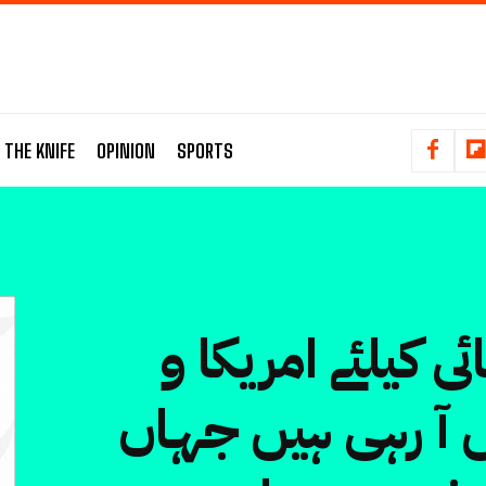
 THE KNIFE
OPINION
SPORTS
ی کیلئے امریکا و
ں آ رہی ہیں جہاں