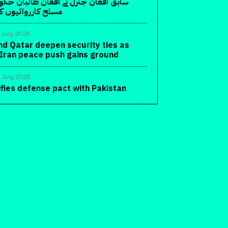
سابق افغان جنرل نے افغان طالبان حک
مسلح کارروائیوں کا 
 July 2026
nd Qatar deepen security ties as
-Iran peace push gains ground
 July 2026
ifies defense pact with Pakistan