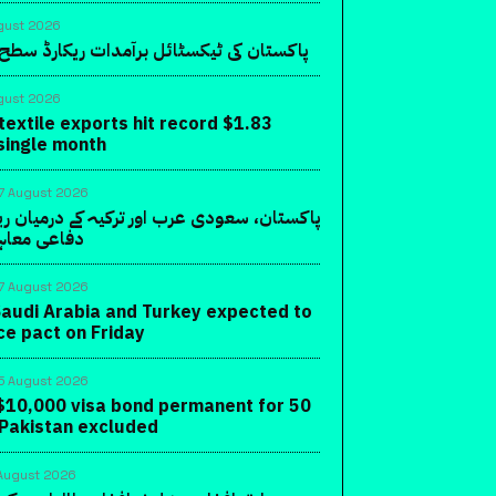
gust 2026
پاکستان کی ٹیکسٹائل برآمدات ریکارڈ سطح 
gust 2026
textile exports hit record $1.83
a single month
7 August 2026
پاکستان، سعودی عرب اور ترکیہ کے درمیان ر
دفاعی معاہ
7 August 2026
Saudi Arabia and Turkey expected to
ce pact on Friday
5 August 2026
10,000 visa bond permanent for 50
 Pakistan excluded
August 2026