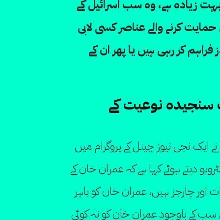
ہت زیادہ ہے، وہ سب اسرائیل کے
حمایت کرنے والے عناصر کسی لابی
 فراہم کر رہی ہیں یا پھر ان کے
 سنجیدہ نوعیت کے
 ایک نجی نیوز چینل کے پروگرام میں
 دیتے ہوئے کہا ہے کہ عمران خان کے
اور چارجز ہیں، عمران خان کو باہر
ب کے باوجود عمران خان کو نہ کوئی