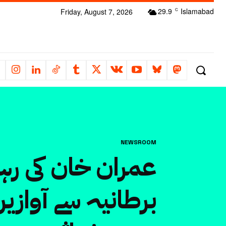
29.9
Islamabad
Friday, August 7, 2026
C
NEWSROOM
عمران خان کی رہائ
برطانیہ سے آوازی