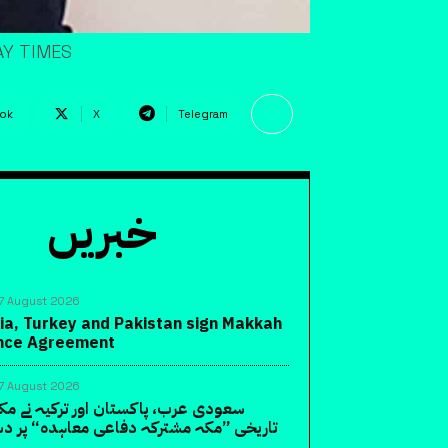
AY TIMES
ok
X
Telegram
خبریں
7 August 2026
ia, Turkey and Pakistan sign Makkah
ence Agreement
7 August 2026
سعودی عرب، پاکستان اور ترکیہ نے مک
تاریخی ”مکہ مشترکہ دفاعی معاہدہ“ پر دس