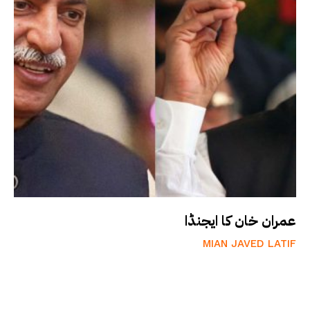
عمران خان کا ایجنڈا
MIAN JAVED LATIF