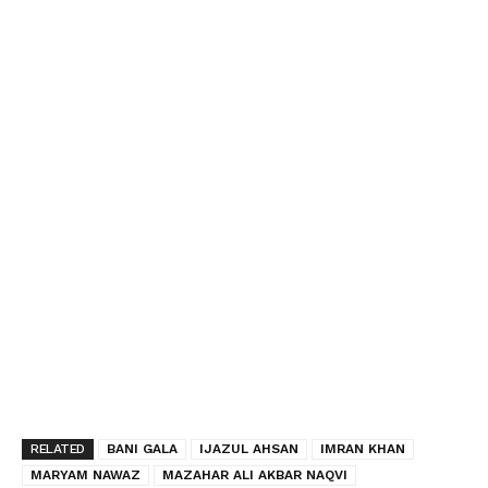
RELATED
BANI GALA
IJAZUL AHSAN
IMRAN KHAN
MARYAM NAWAZ
MAZAHAR ALI AKBAR NAQVI