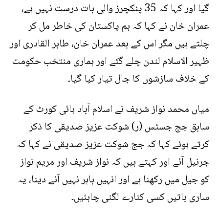
گیا اور کہا کہ 35 پنکچرز والی بات درست نہیں ہے،
عمران خان نے کہا کہ ہم پاکستان کی خاطر مل کر
چلتے ہیں مگر اس کے بعد عمران خان، طاہر القادری اور
ظہیر الاسلام لندن چلے گئے اور ہماری منتخب حکومت
کے خلاف سازشوں کا جال تیار کیا گیا۔
میاں محمد نواز شریف نے اسلام آباد ہائی کورٹ کے
سابق جج جسٹس (ر) شوکت عزیز صدیقی کا ذکر
کرتے ہوئے کہا کہ جج شوکت عزیز صدیقی نے کہا کہ
جرنیل آئے اور کہتے ہیں کہ نواز شریف اور مریم نواز
کو جیل میں رکھنا ہے اور انہیں باہر نہیں آنے دینا، یہ
ساری باتیں کسی کنارے لگنی چاہئیں۔