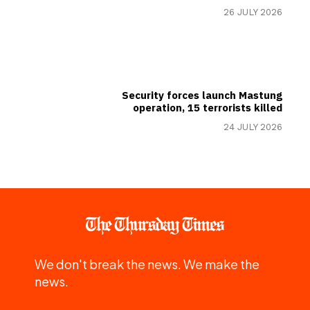
26 JULY 2026
Security forces launch Mastung
operation, 15 terrorists killed
24 JULY 2026
We don't break the news. We make the
news.