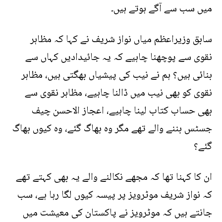
میں سب سے آگے ہوتے ہیں۔
سابق وزیراعظم میاں نواز شریف نے کہا کہ مظاہر
نقوی سے پوچھنا چاہیے کہ یہ جائیدادیں کہاں سے
بنائی ہیں؟ ہم نے نیب کی پیشیاں بھگتی ہیں، مظاہر
نقوی کو بھی نیب میں ڈالنا چاہیے، مظاہر نقوی سے
بھی حساب کتاب لینا چاہیے، اعجاز الاحسن چیف
جسٹس بننے والے تھے مگر وہ بھاگ گئے، وہ کیوں بھاگ
گئے؟
ان کا کہنا تھا کہ مجھے نکالنے والے یہ بھی کہتے تھے
کہ نواز شریف موٹرویز پر پیسہ کیوں لگا رہا ہے، سب
جانتے ہیں کہ موٹرویز نے پاکستان کی معیشت میں