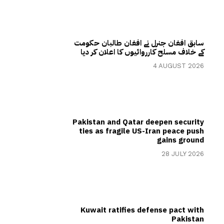
سابق افغان جنرل نے افغان طالبان حکومت
کے خلاف مسلح کارروائیوں کا اعلان کر دیا
4 AUGUST 2026
Pakistan and Qatar deepen security
ties as fragile US-Iran peace push
gains ground
28 JULY 2026
Kuwait ratifies defense pact with
Pakistan