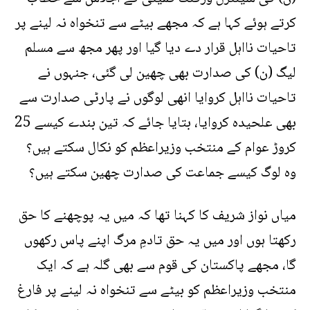
کرتے ہوئے کہا ہے کہ مجھے بیٹے سے تنخواہ نہ لینے پر
تاحیات نااہل قرار دے دیا گیا اور پھر مجھ سے مسلم
لیگ (ن) کی صدارت بھی چھین لی گئی، جنہوں نے
تاحیات نااہل کروایا انھی لوگوں نے پارٹی صدارت سے
بھی علحیدہ کروایا، بتایا جائے کہ تین بندے کیسے 25
کروڑ عوام کے منتخب وزیراعظم کو نکال سکتے ہیں؟
وہ لوگ کیسے جماعت کی صدارت چھین سکتے ہیں؟
میاں نواز شریف کا کہنا تھا کہ میں یہ پوچھنے کا حق
رکھتا ہوں اور میں یہ حق تادمِ مرگ اپنے پاس رکھوں
گا، مجھے پاکستان کی قوم سے بھی گلہ ہے کہ ایک
منتخب وزیراعظم کو بیٹے سے تنخواہ نہ لینے پر فارغ