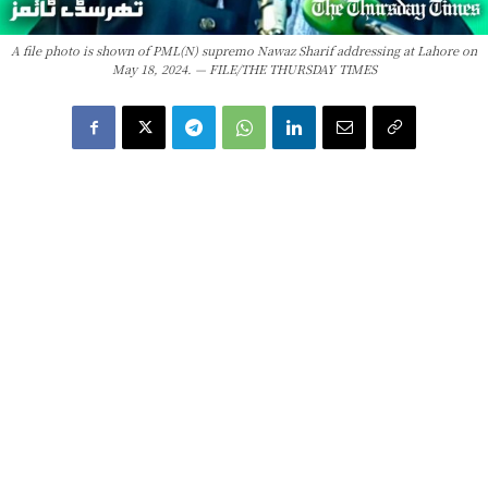
A file photo is shown of PML(N) supremo Nawaz Sharif addressing at Lahore on
May 18, 2024. — FILE/THE THURSDAY TIMES