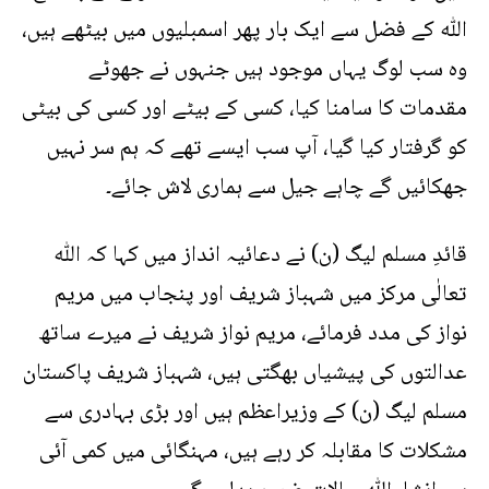
اللّٰه کے فضل سے ایک بار پھر اسمبلیوں میں بیٹھے ہیں،
وہ سب لوگ یہاں موجود ہیں جنہوں نے جھوٹے
مقدمات کا سامنا کیا، کسی کے بیٹے اور کسی کی بیٹی
کو گرفتار کیا گیا، آپ سب ایسے تھے کہ ہم سر نہیں
جھکائیں گے چاہے جیل سے ہماری لاش جائے۔
قائدِ مسلم لیگ (ن) نے دعائیہ انداز میں کہا کہ اللّٰه
تعالٰی مرکز میں شہباز شریف اور پنجاب میں مریم
نواز کی مدد فرمائے، مریم نواز شریف نے میرے ساتھ
عدالتوں کی پیشیاں بھگتی ہیں، شہباز شریف پاکستان
مسلم لیگ (ن) کے وزیراعظم ہیں اور بڑی بہادری سے
مشکلات کا مقابلہ کر رہے ہیں، مہنگائی میں کمی آئی