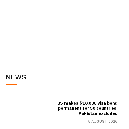
NEWS
US makes $10,000 visa bond
permanent for 50 countries,
Pakistan excluded
5 AUGUST 2026