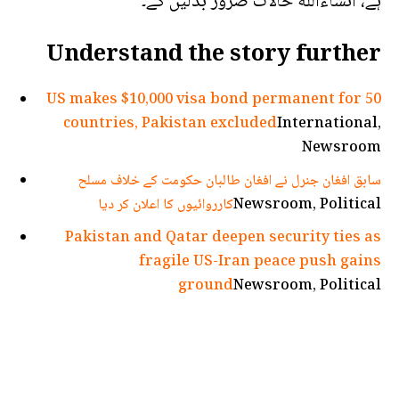
ہے، انشاءاللّٰه حالات ضرور بدلیں گے۔
Understand the story further
US makes $10,000 visa bond permanent for 50
countries, Pakistan excluded
International,
Newsroom
سابق افغان جنرل نے افغان طالبان حکومت کے خلاف مسلح
Newsroom, Political
کارروائیوں کا اعلان کر دیا
Pakistan and Qatar deepen security ties as
fragile US-Iran peace push gains
ground
Newsroom, Political