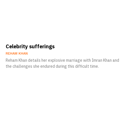
Celebrity sufferings
REHAM KHAN
Reham Khan details her explosive marriage with Imran Khan and
the challenges she endured during this difficult time.