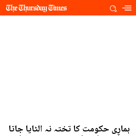
ہماری حکومت کا تختہ نہ الٹایا جاتا