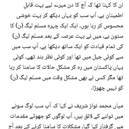
ان کا کہنا تھا کہ آج کا دن میرے لیے بہت قابلِ
اطمینان ہے، آپ سب کو یہاں دیکھ کر بہت خوشی
محسوس کر رہا ہوں، ایک ایک چہرہ مسلم لیگ (ن) کا
ستون ہے، میں نے بہت عرصہ کے بعد مسلم لیگ (ن)
کی تمام قیادت کو ایک ساتھ دیکھا ہے، آپ سب میں
سے کوئی جیل میں تھا اور کوئی نظر بند تھے، کوئی
یہاں پاکستان میں رہ کر مشکل حالات کا سامنا کر رہا
تھا مگر کسی نے بھی مشکل وقت میں مسلم لیگ (ن)
کو نہیں چھوڑا۔
میاں محمد نواز شریف نے کہا کہ آپ سب لوگ سونے
میں تولنے کے لائق ہیں، آپ لوگوں کو جھوٹے مقدمات
میں گرفتار کیا گیا، مشکلات کا سامنا کرنے کے بعد آج