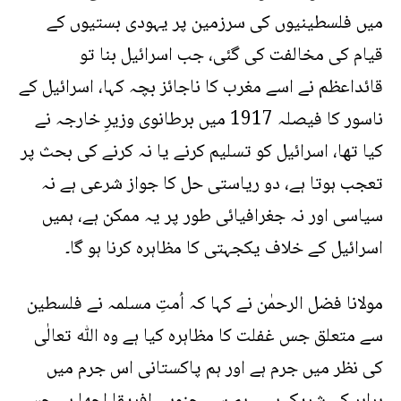
میں فلسطینیوں کی سرزمین پر یہودی بستیوں کے
قیام کی مخالفت کی گئی، جب اسرائیل بنا تو
قائداعظم نے اسے مغرب کا ناجائز بچہ کہا، اسرائیل کے
ناسور کا فیصلہ 1917 میں برطانوی وزیرِ خارجہ نے
کیا تھا، اسرائیل کو تسلیم کرنے یا نہ کرنے کی بحث پر
تعجب ہوتا ہے، دو ریاستی حل کا جواز شرعی ہے نہ
سیاسی اور نہ جغرافیائی طور پر یہ ممکن ہے، ہمیں
اسرائیل کے خلاف یکجہتی کا مظاہرہ کرنا ہو گا۔
مولانا فضل الرحمٰن نے کہا کہ اُمتِ مسلمہ نے فلسطین
سے متعلق جس غفلت کا مظاہرہ کیا ہے وہ اللّٰه تعالٰی
کی نظر میں جرم ہے اور ہم پاکستانی اس جرم میں