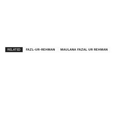
RELATED
FAZL-UR-REHMAN
MAULANA FAZAL UR REHMAN