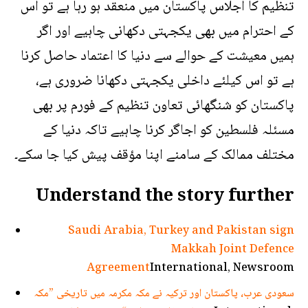
تنظیم کا اجلاس پاکستان میں منعقد ہو رہا ہے تو اس
کے احترام میں بھی یکجہتی دکھانی چاہیے اور اگر
ہمیں معیشت کے حوالے سے دنیا کا اعتماد حاصل کرنا
ہے تو اس کیلئے داخلی یکجہتی دکھانا ضروری ہے،
پاکستان کو شنگھائی تعاون تنظیم کے فورم پر بھی
مسئلہ فلسطین کو اجاگر کرنا چاہیے تاکہ دنیا کے
مختلف ممالک کے سامنے اپنا مؤقف پیش کیا جا سکے۔
Understand the story further
Saudi Arabia, Turkey and Pakistan sign
Makkah Joint Defence
Agreement
International, Newsroom
سعودی عرب، پاکستان اور ترکیہ نے مکہ مکرمہ میں تاریخی ”مکہ