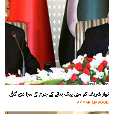
نواز شریف کو سی پیک بنانے کے جرم کی سزا دی گئی
AMMAR MASOOD