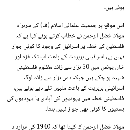
ہوئے ہیں۔
اس موقع پر جمعیت علمائے اسلام (ف) کے سربراہ
مولانا فضل الرحمٰن نے خطاب کرتے ہوئے کہا ہے کہ
فلسطین کے خطہ پر اسرائیل کے وجود کا کوئی جواز
نہیں ہے، اسرائیلی بربریت کے باعث اب تک غزہ اور
خان یونس میں 50 ہزار سے زائد مظلوم فلسطینی
شہید ہو چکے ہیں جبکہ دس ہزار سے زائد لوگ
اسرائیلی بربریت کے باعث ملبوں تلے دبے ہوئے ہیں،
فلسطینی خطہ میں یہودیوں کی آبادی یا یہودیوں کی
بستیوں کا کوئی بھی جواز نہیں بنتا۔
مولانا فضل الرحمٰن کا کہنا تھا کہ 1940 کی قرارداد