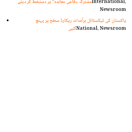
International,
مشترکہ دفاعی معاہدہ“ پر دستخط کر دیئے
Newsroom
پاکستان کی ٹیکسٹائل برآمدات ریکارڈ سطح پر پہنچ
National, Newsroom
گئیں