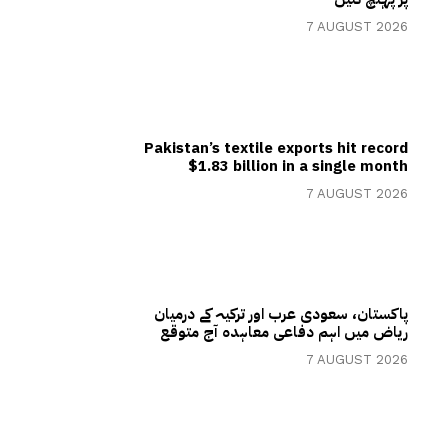
7 AUGUST 2026
Pakistan’s textile exports hit record
$1.83 billion in a single month
7 AUGUST 2026
پاکستان، سعودی عرب اور ترکیہ کے درمیان
ریاض میں اہم دفاعی معاہدہ آج متوقع
7 AUGUST 2026