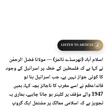
LISTEN TO ARTICLE
اسلام آباد (تھرسڈے ٹائمز) — مولانا فضل الرحمٰن
نے کہا ہے کہ فلسطین کے خطہ پر اسرائیل کے وجود
کا کوئی جواز نہیں ہے، جب اسرائیل بنا تو
قائداعظم نے اسے مغرب کا ناجائز بچہ کہا، ہمیں
1947 والے مؤقف پر کلیئر ہو جانا چاہیے، ہماری یہ
تجویز ہے کہ اسلامی ممالک پر مشتمل ایک گروپ