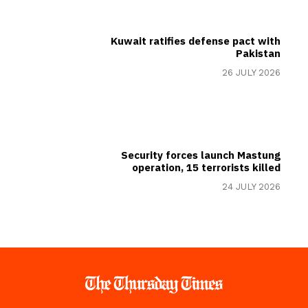
Kuwait ratifies defense pact with
Pakistan
26 JULY 2026
Security forces launch Mastung
operation, 15 terrorists killed
24 JULY 2026