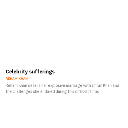
Celebrity sufferings
REHAM KHAN
Reham Khan details her explosive marriage with Imran Khan and
the challenges she endured during this difficult time.