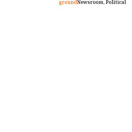
ground
Newsroom, Political