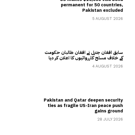
permanent for 50 countries,
Pakistan excluded
5 AUGUST 2026
سابق افغان جنرل نے افغان طالبان حکومت
کے خلاف مسلح کارروائیوں کا اعلان کر دیا
4 AUGUST 2026
Pakistan and Qatar deepen security
ties as fragile US-Iran peace push
gains ground
28 JULY 2026