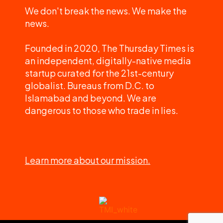
We don't break the news. We make the
news.
Founded in 2020, The Thursday Times is
an independent, digitally-native media
startup curated for the 21st-century
globalist. Bureaus from D.C. to
Islamabad and beyond. We are
dangerous to those who trade in lies.
Learn more about our mission.