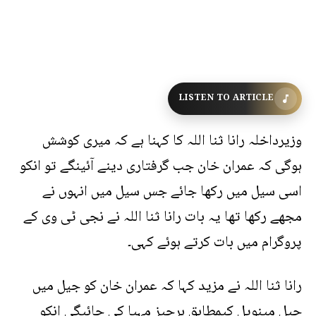
LISTEN TO ARTICLE
وزیرداخلہ رانا ثنا اللہ کا کہنا ہے کہ میری کوشش
ہوگی کہ عمران خان جب گرفتاری دینے آئینگے تو انکو
اسی سیل میں رکھا جائے جس سیل میں انہوں نے
مجھے رکھا تھا یہ بات رانا ثنا اللہ نے نجی ٹی وی کے
پروگرام میں بات کرتے ہوئے کہی۔
رانا ثنا اللہ نے مزید کہا کہ عمران خان کو جیل میں
جیل مینویل کیمطابق ہرچیز مہیا کی جائیگی انکو