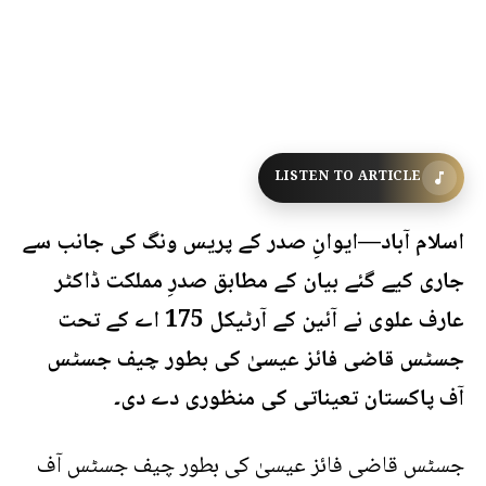
LISTEN TO ARTICLE
اسلام آباد—ایوانِ صدر کے پریس ونگ کی جانب سے
جاری کیے گئے بیان کے مطابق صدرِ مملکت ڈاکٹر
عارف علوی نے آئین کے آرٹیکل 175 اے کے تحت
جسٹس قاضی فائز عیسیٰ کی بطور چیف جسٹس
آف پاکستان تعیناتی کی منظوری دے دی۔
جسٹس قاضی فائز عیسیٰ کی بطور چیف جسٹس آف