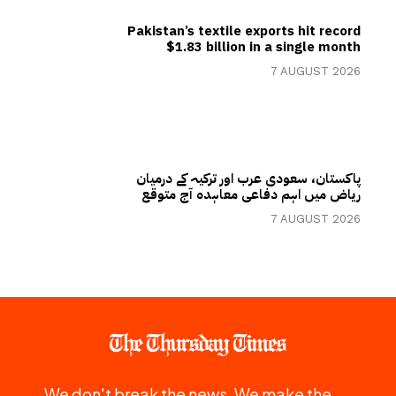
Pakistan’s textile exports hit record
$1.83 billion in a single month
7 AUGUST 2026
پاکستان، سعودی عرب اور ترکیہ کے درمیان
ریاض میں اہم دفاعی معاہدہ آج متوقع
7 AUGUST 2026
We don't break the news. We make the