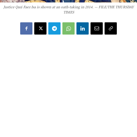
Justice Qazi Faez Isa is shown at an oath-taking in 2014. — FILE/THE THURSDAY
TIMES