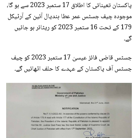
پاکستان تعیناتی کا اطلاق 17 ستمبر 2023 سے ہو گا،
موجودہ چیف جسٹس عمر عطا بندیال آئین کے آرٹیکل
179 کے تحت 16 ستمبر 2023 کو ریٹائر ہو جائیں
گے۔
جسٹس قاضی فائز عیسیٰ 17 ستمبر 2023 کو چیف
جسٹس آف پاکستان کے عہدے کا حلف اٹھائیں گے۔