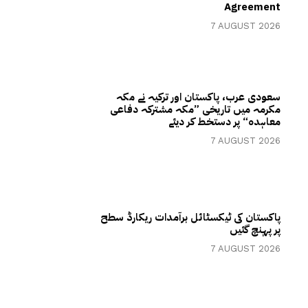
Agreement
7 AUGUST 2026
سعودی عرب، پاکستان اور ترکیہ نے مکہ
مکرمہ میں تاریخی ”مکہ مشترکہ دفاعی
معاہدہ“ پر دستخط کر دیئے
7 AUGUST 2026
پاکستان کی ٹیکسٹائل برآمدات ریکارڈ سطح
پر پہنچ گئیں
7 AUGUST 2026