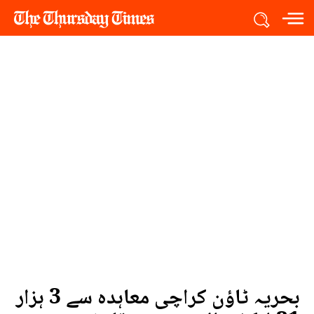
بحریہ ٹاؤن کراچی معاہدہ سے 3 ہزار