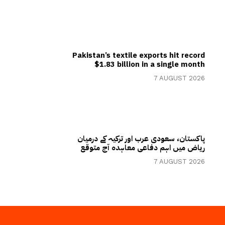
Pakistan’s textile exports hit record
$1.83 billion in a single month
7 AUGUST 2026
پاکستان، سعودی عرب اور ترکیہ کے درمیان
ریاض میں اہم دفاعی معاہدہ آج متوقع
7 AUGUST 2026