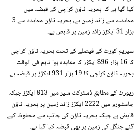
کیا گیا ہے کہ بحریہ ٹاؤن کراچی کے قبضہ میں
معاہدے سے زائد زمین ہے، بحریہ ٹاؤن معاہدہ سے 3
ہزار 31 ایکڑز زائد زمین پر قابض ہے۔
سپریم کورٹ کے فیصلے کے تحت بحریہ ٹاؤن کراچی
کا 16 ہزار 896 ایکڑز کا معاہدہ ہوا تاہم فی الوقت
بحریہ ٹاؤن کراچی کا 19 ہزار 931 ایکڑز پر قبضہ ہے۔
رپورٹ کے مطابق ڈسٹرکٹ ملیر میں 813 ایکڑز جبکہ
جامشورو میں 2222 ایکڑز زائد زمین پر بحریہ ٹاؤن
قابض ہے جبکہ بحریہ ٹاؤن کی جانب سے محفوظ کیے
گئے جنگل کی زمین پر بھی قبضہ کیا گیا ہے۔