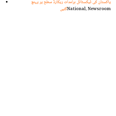
پاکستان کی ٹیکسٹائل برآمدات ریکارڈ سطح پر پہنچ
National, Newsroom
گئیں