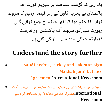
یاد رہے کہ گزشتہ سماعت پر سپریم کورٹ آف
پاکستان نے بحریہ ٹاؤن کے زیرِ قبضہ زمین کا سروے
کرانے کا حکم دیا گیا تھا جبکہ آج جمع کرائی گئی
رپورٹ سپارکو، سروے آف پاکستان اور فارسٹ
ڈیپارٹمنٹ کی مدد سے تیار کی گئی ہے۔
Understand the story further
Saudi Arabia, Turkey and Pakistan sign
Makkah Joint Defence
Agreement
International, Newsroom
سعودی عرب، پاکستان اور ترکیہ نے مکہ مکرمہ میں تاریخی ”مکہ
International,
مشترکہ دفاعی معاہدہ“ پر دستخط کر دیئے
Newsroom