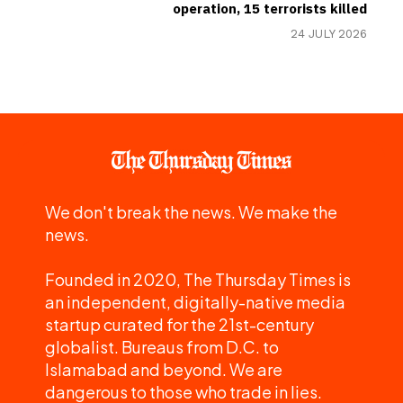
operation, 15 terrorists killed
24 JULY 2026
We don't break the news. We make the
news.
Founded in 2020, The Thursday Times is
an independent, digitally-native media
startup curated for the 21st-century
globalist. Bureaus from D.C. to
Islamabad and beyond. We are
dangerous to those who trade in lies.