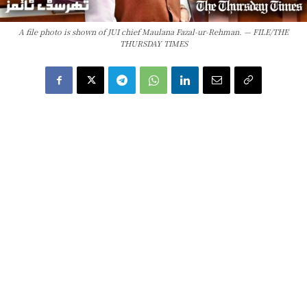
A file photo is shown of JUI chief Maulana Fazal-ur-Rehman. — FILE/THE
THURSDAY TIMES