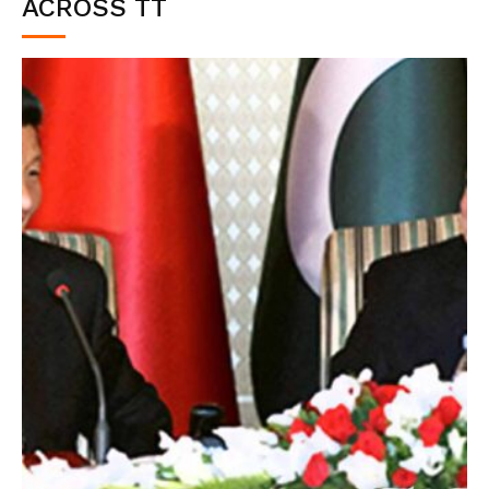
ACROSS TT