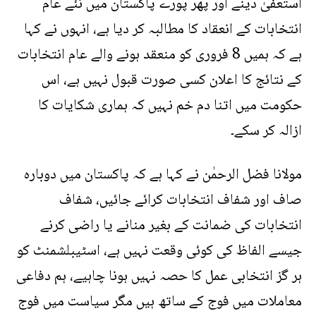
استعفیٰ دینے اور پھر پورے پاکستان میں نئے عام
انتخابات کے انعقاد کا مطالبہ کر دیا ہے، انہوں نے کہا
ہے کہ ہمیں 8 فروری کو منعقد ہونے والے عام انتخابات
کے نتائج کا اعلان کسی صورت قبول نہیں ہے، اس
حکومت میں اتنا دم خم نہیں کہ ہماری شکایات کا
ازالہ کر سکے۔
مولانا فضل الرحمٰن نے کہا ہے کہ پاکستان میں دوبارہ
صاف اور شفاف انتخابات کرائے جائیں، شفاف
انتخابات کی ضمانت کے بغیر منانے یا راضی کرنے
جیسے الفاظ کی کوئی وقعت نہیں ہے، اسٹیبلشمنٹ کو
ہر گز انتخابی عمل کا حصہ نہیں ہونا چاہیے، ہم دفاعی
معاملات میں فوج کے ساتھ ہیں مگر سیاست میں فوج