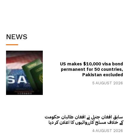
NEWS
US makes $10,000 visa bond
permanent for 50 countries,
Pakistan excluded
5 AUGUST 2026
سابق افغان جنرل نے افغان طالبان حکومت
کے خلاف مسلح کارروائیوں کا اعلان کر دیا
4 AUGUST 2026