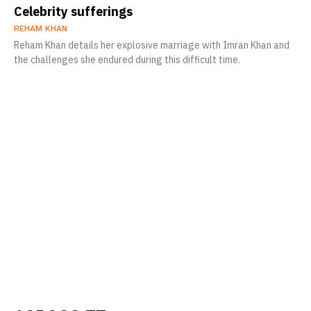
Celebrity sufferings
REHAM KHAN
Reham Khan details her explosive marriage with Imran Khan and
the challenges she endured during this difficult time.