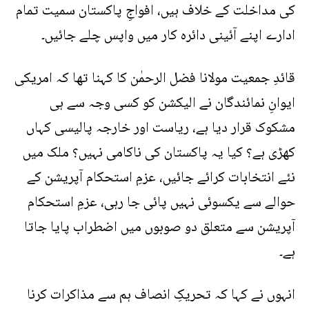
کی مداخلت کے خلاف ہیں، افواجِ پاکستان سمیت تمام
ادارے اپنے آئینی دائرہ کار میں واپس چلے جائیں۔
قائدِ جمعیت مولانا فضل الرحمٰن کا کہنا تھا کہ امریکی
ایوانِ نمائندگان نے الیکشن کو کسی وجہ سے ہی
مشکوک قرار دیا ہے، ریاست اور خارجہ پالیسی کہاں
کھڑی ہے؟ کیا یہ پاکستان کی ناکامی نہیں؟ ملک میں
نئے انتخابات کرائے جائیں، عزمِ استحکام آپریشن کے
حوالے سے یکسوئی نہیں پائی جا رہی، عزمِ استحکام
آپریشن سے متعلق دو صوبوں میں اضطراب پایا جاتا
ہے۔
انہوں نے کہا کہ تحریکِ انصاف ہم سے مذاکرات کرنا