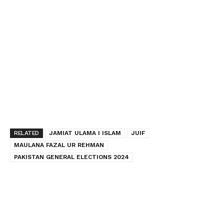
RELATED
JAMIAT ULAMA I ISLAM
JUIF
MAULANA FAZAL UR REHMAN
PAKISTAN GENERAL ELECTIONS 2024