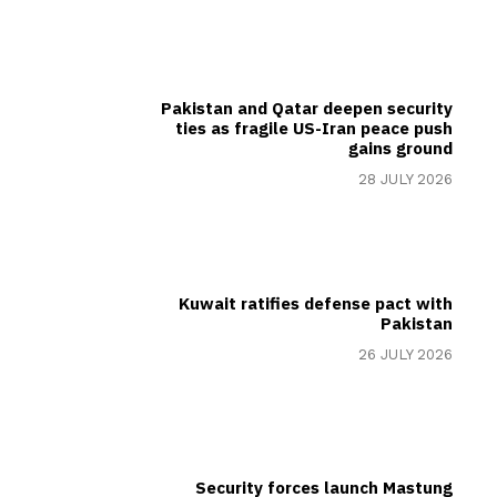
Pakistan and Qatar deepen security
ties as fragile US-Iran peace push
gains ground
28 JULY 2026
Kuwait ratifies defense pact with
Pakistan
26 JULY 2026
Security forces launch Mastung