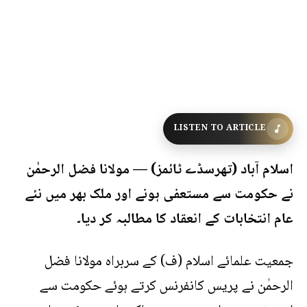
LISTEN TO ARTICLE
اسلام آباد (تھرسڈے ٹائمز) — مولانا فضل الرحمٰن
نے حکومت سے مستعفی ہونے اور ملک بھر میں نئے
عام انتخابات کے انعقاد کا مطالبہ کر دیا۔
جمعیت علمائے اسلام (ف) کے سربراہ مولانا فضل
الرحمٰن نے پریس کانفرنس کرتے ہوئے حکومت سے