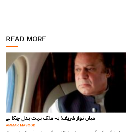
READ MORE
میاں نواز شریف! یہ ملک بہت بدل چکا ہے
AMMAR MASOOD