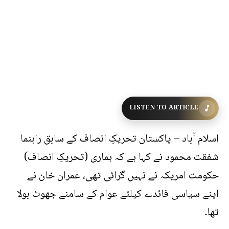
LISTEN TO ARTICLE
اسلام آباد – پاکستان تحریکِ انصاف کے سابق راہنما
شفقت محمود نے کہا ہے کہ ہماری (تحریکِ انصاف)
حکومت امریکہ نے نہیں گرائی تھی، عمران خان نے
اپنے سیاسی فائدے کیلئے عوام کے سامنے جھوٹ بولا
تھا۔