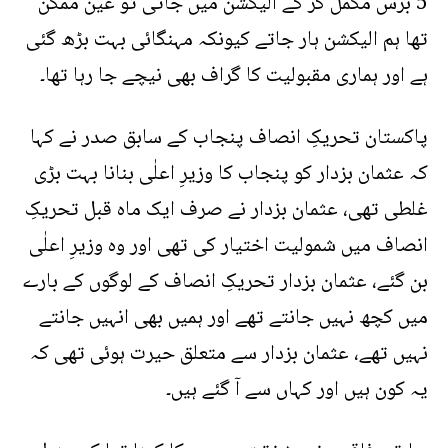
5 برس مکمل کر کے الیکشن میں جاتی تو عین ممکن
تھا ہم الیکشن ہار جاتے کیونکہ مہنگائی بہت بڑھ گئی
ہے اور ہماری مقبولیت کا گراف بھی نیچے جا رہا تھا۔
پاکستان تحریکِ انصاف پنجاب کے سابق صدر نے کہا
کہ عثمان بزدار کو پنجاب کا وزیرِ اعلٰی بنانا بہت بڑی
غلطی تھی، عثمان بزدار نے صرف ایک ماہ قبل تحریکِ
انصاف میں شمولیت اختیار کی تھی اور وہ وزیرِ اعلٰی
بن گئے، عثمان بزدار تحریکِ انصاف کے لوگوں کے بارے
میں کچھ نہیں جانتے تھے اور ہمیں بھی انہیں جانتے
نہیں تھے، عثمان بزدار سے متعلق حیرت ہوئی تھی کہ
یہ کون ہیں اور کہاں سے آ گئے ہیں۔