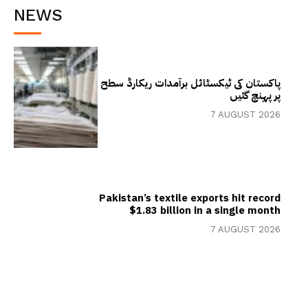
NEWS
پاکستان کی ٹیکسٹائل برآمدات ریکارڈ سطح
پر پہنچ گئیں
7 AUGUST 2026
Pakistan’s textile exports hit record
$1.83 billion in a single month
7 AUGUST 2026