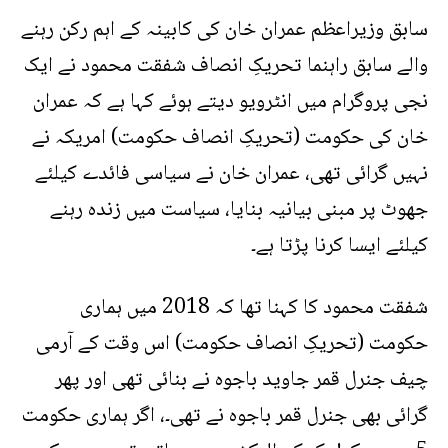
سابق وزیراعظم عمران خان کی کابینہ کے اہم رکن رہنے
والے سابق راہنما تحریکِ انصاف شفقت محمود نے ایک
نجی پروگرام میں انٹرویو دیتے ہوئے کہا ہے کہ عمران
خان کی حکومت (تحریکِ انصاف حکومت) امریکہ نے
نہیں گرائی تھی، عمران خان نے سیاسی فائدے کیلئے
جھوٹ پر مبنی بیانیہ بنایا، سیاست میں زندہ رہنے
کیلئے ایسا کرنا پڑتا ہے۔
شفقت محمود کا کہنا تھا کہ 2018 میں ہماری
حکومت (تحریکِ انصاف حکومت) اس وقت کے آرمی
چیف جنرل قمر جاوید باجوہ نے بنائی تھی اور پھر
گرائی بھی جنرل قمر باجوہ نے تھی۔، اگر ہماری حکومت