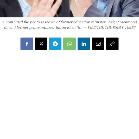
A combined file photo is shown of former education minister Shafqat Mehmood
(L) and former prime minister Imran Khan (R). — FILE/THE THURSDAY TIMES