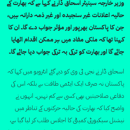
وزیر خارجہ سینیٹر اسحاق ڈار نے کہا ہے کہ بھارت کے
حالیہ اعلانات غیر سنجیدہ اور غیر ذمہ دارانہ ہیں،
جن کا پاکستان بھرپور اور مؤثر جواب دے گا۔ ان کا
کہنا تھا کہ ملکی مفاد میں ہر ممکن اقدام اٹھایا
جائے گا اور بھارت کو ترکی بہ ترکی جواب دیا جائے گا۔
اسحاق ڈار نے نجی ٹی وی کو دیے گئے انٹرویو میں کہا کہ
پاکستان نہ صرف ایک ایٹمی طاقت ہے بلکہ اس کی
دفاعی صلاحیتیں بھی کسی سے کم نہیں۔ انہوں نے
واضح کیا کہ بھارت کی حالیہ حرکتوں کے تناظر میں
نیشنل سیکیورٹی کمیٹی کا اجلاس طلب کر لیا گیا ہے،