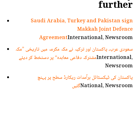
further
Saudi Arabia, Turkey and Pakistan sign
Makkah Joint Defence
Agreement
International, Newsroom
سعودی عرب، پاکستان اور ترکیہ نے مکہ مکرمہ میں تاریخی ”مکہ
مشترکہ دفاعی معاہدہ“ پر دستخط کر دیئے
International,
Newsroom
پاکستان کی ٹیکسٹائل برآمدات ریکارڈ سطح پر پہنچ
گئیں
National, Newsroom