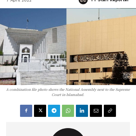
A combination file photo shows the National Assembly next to the Supreme
Court in Islamabad.