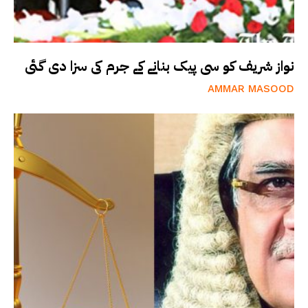
نواز شریف کو سی پیک بنانے کے جرم کی سزا دی گئی
AMMAR MASOOD