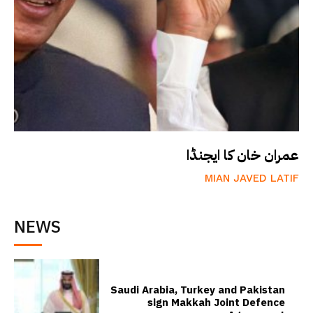
عمران خان کا ایجنڈا
MIAN JAVED LATIF
NEWS
Saudi Arabia, Turkey and Pakistan
sign Makkah Joint Defence