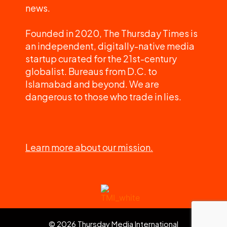
news.
Founded in 2020, The Thursday Times is
an independent, digitally-native media
startup curated for the 21st-century
globalist. Bureaus from D.C. to
Islamabad and beyond. We are
dangerous to those who trade in lies.
Learn more about our mission.
© 2026 Thursday Media International