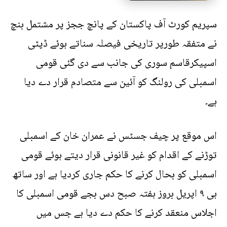
سپریم کورٹ آف پاکستان کے پانچ ججز پر مشتمل بنچ
نے متفقہ طورپر تاریخی فیصلہ سناتے ہوئے ڈپٹی
اسپیکرقاسم سوری کی جانب سے دی گئی قومی
اسمبلی کی رولنگ کو آئین سے متصادم قرار دے دیا
ہے۔
اس موقع پر چیف جسٹس نے عمران خان کے اسمبلی
توڑنے کے اقدام کو غیر قانونی قرار دیتے ہوئے قومی
اسمبلی کو بحال کرنے کا حکم جاری کردیا ہے اور ساتھ
ہی ۹ اپریل بروز ہفتہ صبح دس بجے قومی اسمبلی کا
اجلاس منعقد کرنے کا حکم دے دیا ہے جس میں