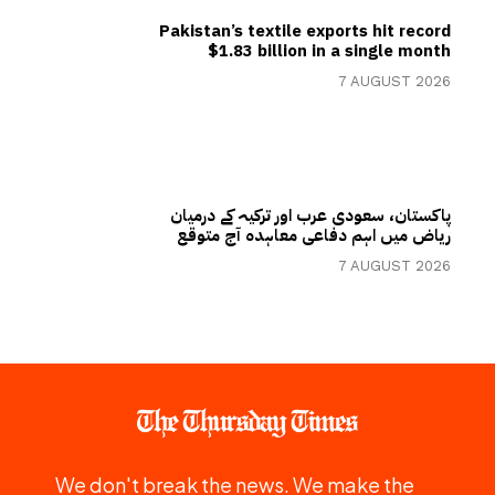
Pakistan’s textile exports hit record
$1.83 billion in a single month
7 AUGUST 2026
پاکستان، سعودی عرب اور ترکیہ کے درمیان
ریاض میں اہم دفاعی معاہدہ آج متوقع
7 AUGUST 2026
We don't break the news. We make the