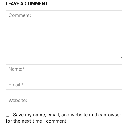
LEAVE A COMMENT
Comment:
Na
Em
We
Save my name, email, and website in this browser
for the next time I comment.