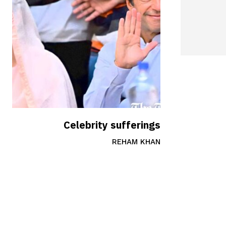
Celebrity sufferings
REHAM KHAN