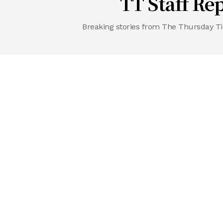
TT Staff Re
Breaking stories from The Thursday Ti