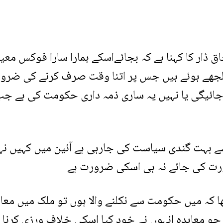
ق ڈار کا کہنا ہے کہ بجائےاسکے ہمارا سارا فوکس مع
لجھے ہوئے ہیں جس پر اتنا وقت صرف کرنے کی ضرو
 جائیگی یا نہیں یہ ساری ذمہ داری حکومت کی ہے ج
ے بہت گندی سیاست کی جارہی ہے آئین میں کہیں نہی
ورت کی جائے نہ ہی اسکی ضرورت ہے
کھا کہ میں حکومت سے نکلنے والا ہوں تو ملک میں معا
و معاہدہ انہوں نے خود کیا اسکی خلاف ورزی کرنا