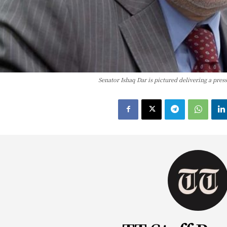
Senator Ishaq Dar is pictured delivering a pres