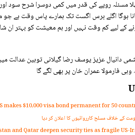
لا مسئلہ روپے کی قدر میں کمی دوسرا شرح سود اور 
پانا ہوگا اگلے برس اگست تک ہمارے پاس وقت ہے جو م
ے لیے کم وقت نہیں اور ہم معیشت کو بہتر ان شا ا
اشمی دانیال عزیز یوسف رضا گیلانی توہین عدالت میں 
 وہی فارمولا عمران خان پر بھی لگے گا
U
S makes $10,000 visa bond permanent for 50 countr
مت کے خلاف مسلح کارروائیوں کا اعلان کر دیا
stan and Qatar deepen security ties as fragile US-