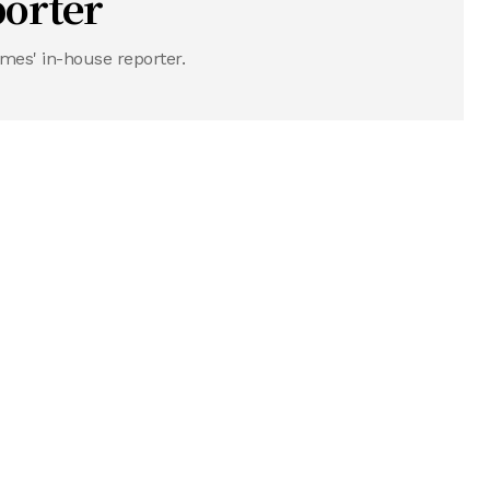
porter
mes' in-house reporter.