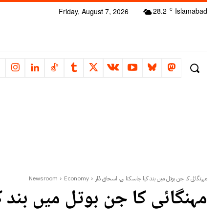
28.2
Islamabad
Friday, August 7, 2026
C
مہنگائی کا جن بوتل میں بند کیا جاسکتا ہے، اسحاق ڈار
Economy
Newsroom
مہنگائی کا جن بوتل میں بند 