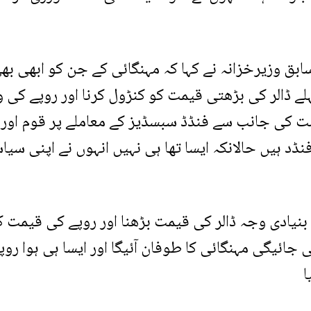
ابق وزیرخزانہ نے کہا کہ مہنگائی کے جن کو ابھی بھ
ے ڈالر کی بڑھتی قیمت کو کنڑول کرنا اور روپے کی و
ومت کی جانب سے فنڈڈ سبسڈیز کے معاملے پر قوم اور 
ڈد ہیں حالانکہ ایسا تھا ہی نہیں انہوں نے اپنی سی
بنیادی وجہ ڈالر کی قیمت بڑھنا اور روپے کی قیمت کم
ئیگی مہنگائی کا طوفان آئیگا اور ایسا ہی ہوا روپے
ا