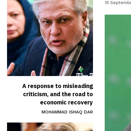
15 Septemb
A response to misleading
criticism, and the road to
economic recovery
MOHAMMAD ISHAQ DAR