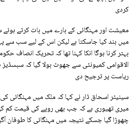
کردی
معیشت اور مہنگائی کے بارے میں بات کرتے ہوئے س
میں بند کیا جاسکتا ہے لیکن اس کے لیے سب سے پہل
بہتر کرنا ہوگا انکا کہنا تھا کہ تحریک انصاف حک
الاقوامی کمیونٹی سے جھوٹ بولا گیا کہ سبسڈیز فن
ریاست پر ترجیح دی
سینیٹر اسحاق ڈار نے کہا کہ ملک میں مہنگائی کی 
میری تھیوری ہے کہ جب بھی روپے کی قیمت کم کی جا
چھوڑا گیا جسکے نتیجہ میں مہنگائی کا طوفان آگی