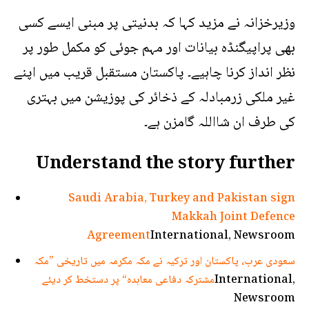
وزیرخزانہ نے مزید کہا کہ بدنیتی پر مبنی ایسے کسی
بھی پراپیگنڈہ بیانات اور مہم جوئی کو مکمل طور پر
نظر انداز کرنا چاہیے۔ پاکستان مستقبل قریب میں اپنے
غیر ملکی زرمبادلہ کے ذخائر کی پوزیشن میں بہتری
کی طرف ان شااللہ گامزن ہے۔
Understand the story further
Saudi Arabia, Turkey and Pakistan sign
Makkah Joint Defence
Agreement
International, Newsroom
سعودی عرب، پاکستان اور ترکیہ نے مکہ مکرمہ میں تاریخی ”مکہ
International,
مشترکہ دفاعی معاہدہ“ پر دستخط کر دیئے
Newsroom