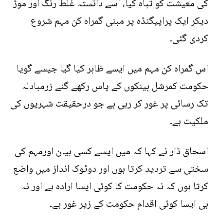
کی معیشت کو تباہ کیا، اسے دانستہ غلط رنگ اور موڑ
دیکر ایک پراپیگنڈہ پر مبنی گمراہ کن مہم شروع
کردی گئی۔
اس گمراہ کن مہم میں ایسے ظاہر کیا گیا جیسے گویا
حکومت کمرشل بینکوں کے پاس رکھے گئے زرمبادلہ
تک رسائی پر غور کر رہی ہے جو درحقیقت شہریوں کی
ملکیت ہے۔
اسحاق ڈار نے کہا کہ میں ایسے کسی بیان اورمہم کی
سختی سے تردید کرتا ہوں اور دوٹوک انداز میں واضع
کرتا ہوں کہ نہ حکومت کا کوئی ایسا ارادہ ہے اور نہ
ہی ایسا کوئی اقدام حکومت کے زیر غور ہے۔