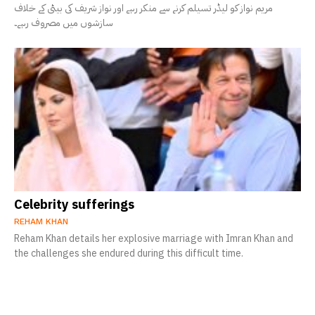
مریم نواز کو لیڈر تسیلم کرنے سے منکر رہے اور نواز شریف کی بیٹی کے خلاف
سازشوں میں مصروف رہے۔
Celebrity sufferings
REHAM KHAN
Reham Khan details her explosive marriage with Imran Khan and
the challenges she endured during this difficult time.