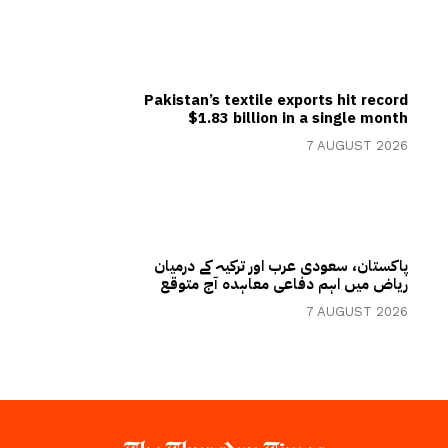
Pakistan’s textile exports hit record
$1.83 billion in a single month
7 AUGUST 2026
پاکستان، سعودی عرب اور ترکیہ کے درمیان
ریاض میں اہم دفاعی معاہدہ آج متوقع
7 AUGUST 2026