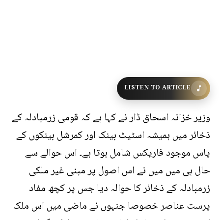
LISTEN TO ARTICLE
وزیر خزانہ اسحاق ڈار نے کہا ہے کہ قومی زرمبادلہ کے
ذخائر میں ہمیشہ اسٹیٹ بینک اور کمرشل بینکوں کے
پاس موجود فاریکس شامل ہوتا ہے۔ اس حوالے سے
حال ہی میں میں نے اس اصول پر مبنی غیر ملکی
زرمبادلہ کے ذخائر کا حوالہ دیا جس پر کچھ مفاد
پرست عناصر خصوصا جنہوں نے ماضی میں اس ملک