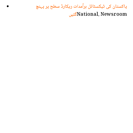
پاکستان کی ٹیکسٹائل برآمدات ریکارڈ سطح پر پہنچ
National, Newsroom
گئیں