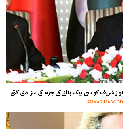
نواز شریف کو سی پیک بنانے کے جرم کی سزا دی گئی
AMMAR MASOOD