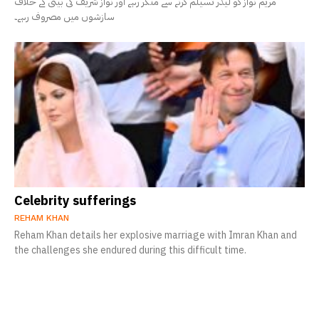
مریم نواز کو لیڈر تسیلم کرنے سے منکر رہے اور نواز شریف کی بیٹی کے خلاف
سازشوں میں مصروف رہے۔
Celebrity sufferings
REHAM KHAN
Reham Khan details her explosive marriage with Imran Khan and
the challenges she endured during this difficult time.