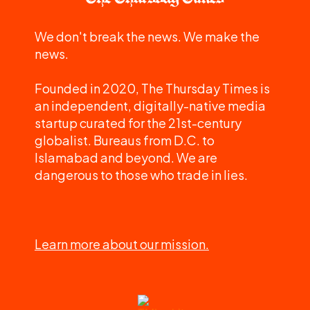
We don't break the news. We make the
news.
Founded in 2020, The Thursday Times is
an independent, digitally-native media
startup curated for the 21st-century
globalist. Bureaus from D.C. to
Islamabad and beyond. We are
dangerous to those who trade in lies.
Learn more about our mission.