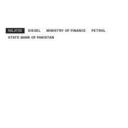
RELATED
DIESEL
MINISTRY OF FINANCE
PETROL
STATE BANK OF PAKISTAN