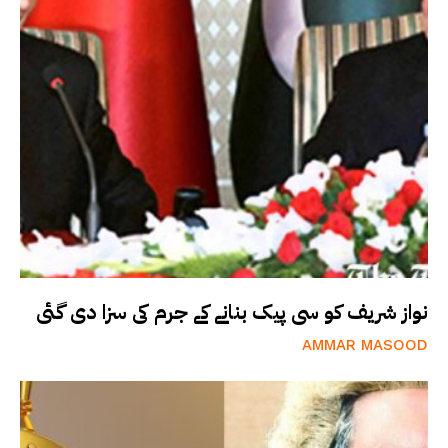
نواز شریف کو سی پیک بنانے کے جرم کی سزا دی گئی
AMMAR MASOOD