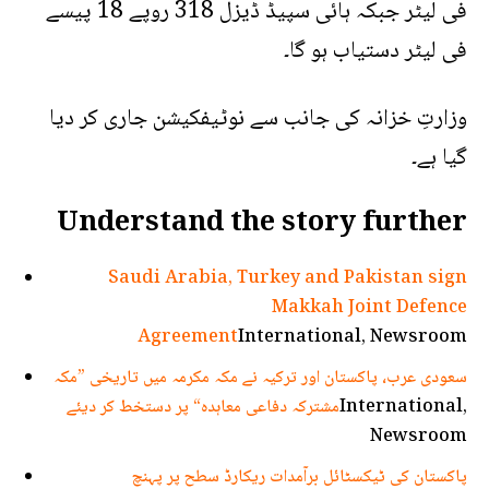
فی لیٹر جبکہ ہائی سپیڈ ڈیزل 318 روپے 18 پیسے
فی لیٹر دستیاب ہو گا۔
وزارتِ خزانہ کی جانب سے نوٹیفکیشن جاری کر دیا
گیا ہے۔
Understand the story further
Saudi Arabia, Turkey and Pakistan sign
Makkah Joint Defence
Agreement
International, Newsroom
سعودی عرب، پاکستان اور ترکیہ نے مکہ مکرمہ میں تاریخی ”مکہ
International,
مشترکہ دفاعی معاہدہ“ پر دستخط کر دیئے
Newsroom
پاکستان کی ٹیکسٹائل برآمدات ریکارڈ سطح پر پہنچ