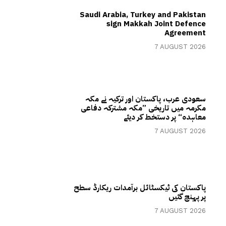
Saudi Arabia, Turkey and Pakistan
sign Makkah Joint Defence
Agreement
7 AUGUST 2026
سعودی عرب، پاکستان اور ترکیہ نے مکہ
مکرمہ میں تاریخی ”مکہ مشترکہ دفاعی
معاہدہ“ پر دستخط کر دیئے
7 AUGUST 2026
پاکستان کی ٹیکسٹائل برآمدات ریکارڈ سطح
پر پہنچ گئیں
7 AUGUST 2026