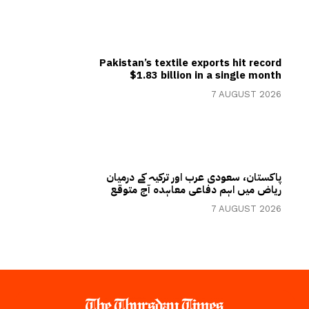
Pakistan’s textile exports hit record
$1.83 billion in a single month
7 AUGUST 2026
پاکستان، سعودی عرب اور ترکیہ کے درمیان
ریاض میں اہم دفاعی معاہدہ آج متوقع
7 AUGUST 2026