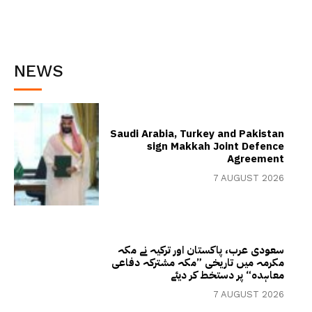
NEWS
Saudi Arabia, Turkey and Pakistan
sign Makkah Joint Defence
Agreement
7 AUGUST 2026
سعودی عرب، پاکستان اور ترکیہ نے مکہ
مکرمہ میں تاریخی ”مکہ مشترکہ دفاعی
معاہدہ“ پر دستخط کر دیئے
7 AUGUST 2026