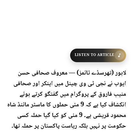
LISTEN TO ARTICLE
لاہور (تھرسڈے ٹائمز) — معروف صحافی حسن
ایوب نے نجی ٹی وی چینل میں اینکر اور صحافی
منیب فاروق کے پروگرام میں گفتگو کرتے ہوئے
انکشاف کیا ہے کہ 9 مئی حملوں کا ماسٹر مائنڈ شاہ
محمود قریشی ہے۔ 9 مئی کو کیا گیا حملہ کسی
حکومت پر نہیں بلکہ ریاست پاکستان پر حملہ تھا۔