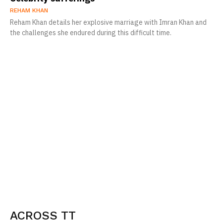
REHAM KHAN
Reham Khan details her explosive marriage with Imran Khan and
the challenges she endured during this difficult time.
ACROSS TT