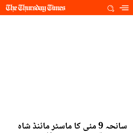
سانحہ 9 مئی کا ماسٹر مائنڈ شاہ