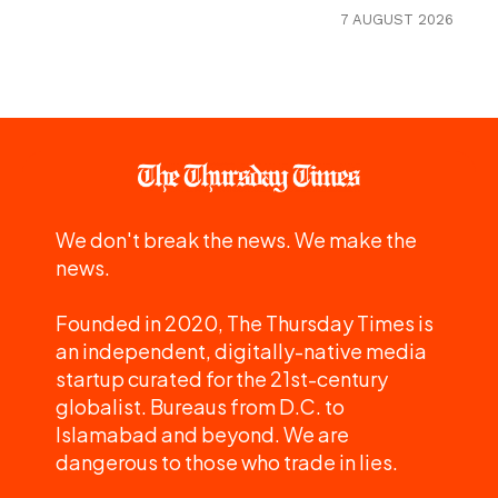
7 AUGUST 2026
We don't break the news. We make the
news.
Founded in 2020, The Thursday Times is
an independent, digitally-native media
startup curated for the 21st-century
globalist. Bureaus from D.C. to
Islamabad and beyond. We are
dangerous to those who trade in lies.