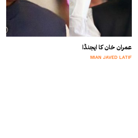
عمران خان کا ایجنڈا
MIAN JAVED LATIF