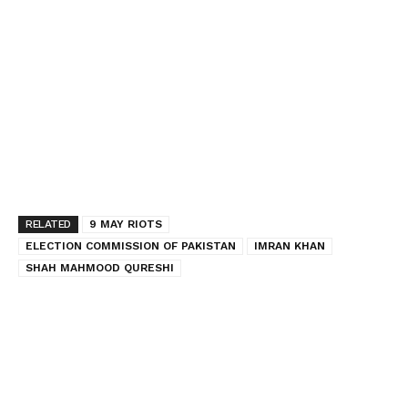
RELATED
9 MAY RIOTS
ELECTION COMMISSION OF PAKISTAN
IMRAN KHAN
SHAH MAHMOOD QURESHI