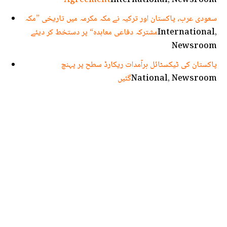
Agreement
International, Newsroom
سعودی عرب، پاکستان اور ترکیہ نے مکہ مکرمہ میں تاریخی ”مکہ
International,
مشترکہ دفاعی معاہدہ“ پر دستخط کر دیئے
Newsroom
پاکستان کی ٹیکسٹائل برآمدات ریکارڈ سطح پر پہنچ
National, Newsroom
گئیں