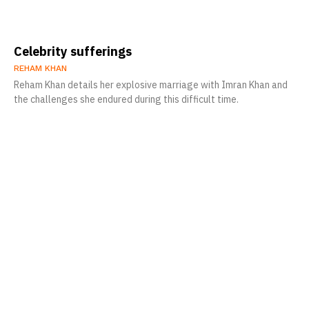
Celebrity sufferings
REHAM KHAN
Reham Khan details her explosive marriage with Imran Khan and
the challenges she endured during this difficult time.