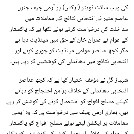
کی ویب سائٹ ٹویٹر (ایکس) پر آرمی چیف جنرل
عاصم منیر نے انتخابی نتائج کے معاملات میں
مداخلت کی درخواست کرتے ہوئے لکھا ہے کہ پاکستان
کے عوام نے عمران خان کے حق میں مینڈیٹ دیا ہے
مگر کچھ عناصر عوامی مینڈیٹ کو چوری کرنے اور
انتخابی نتائج میں دھاندلی کی کوششیں کر رہے ہیں۔
شہباز گل نے مؤقف اختیار کیا ہے کہ کچھ عناصر
انتخابی دھاندلی کے خلاف پرامن احتجاج کو دبانے
کیلئے مسلح افواج کو استعمال کرنے کی کوشش کر رہے
ہیں، ہماری آرمی چیف سے درخواست ہے کہ وہ ایسے
معاملات پر ایکشن لیتے ہوئے مسلح افواج کو پاکستان