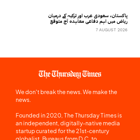
پاکستان، سعودی عرب اور ترکیہ کے درمیان
ریاض میں اہم دفاعی معاہدہ آج متوقع
7 AUGUST 2026
We don't break the news. We make the
news.
Founded in 2020, The Thursday Times is
an independent, digitally-native media
startup curated for the 21st-century
globalist. Bureaus from D.C. to