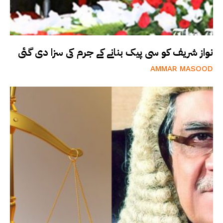
نواز شریف کو سی پیک بنانے کے جرم کی سزا دی گئی
AMMAR MASOOD