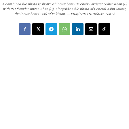
A combined file photo is shown of incumbent PTI chair Barrister Gohar Khan (L)
with PTI founder Imran Khan (C), alongside a file photo of General Asim Munir,
the incumbent COAS of Pakistan. — FILE/THE THURSDAY TIMES