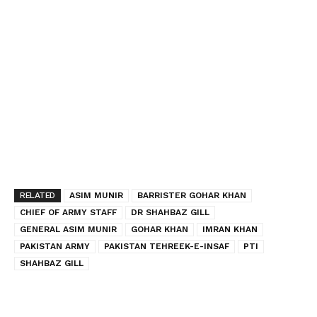
RELATED
ASIM MUNIR
BARRISTER GOHAR KHAN
CHIEF OF ARMY STAFF
DR SHAHBAZ GILL
GENERAL ASIM MUNIR
GOHAR KHAN
IMRAN KHAN
PAKISTAN ARMY
PAKISTAN TEHREEK-E-INSAF
PTI
SHAHBAZ GILL