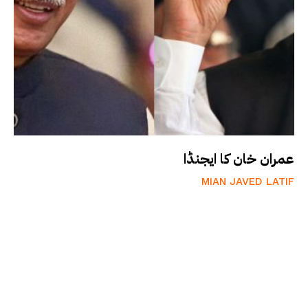
عمران خان کا ایجنڈا
MIAN JAVED LATIF