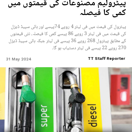
پیٹرولیم مصنوعات کی قیمتوں میں
کمی کا فیصلہ
پیٹرول کی قیمت میں فی لیٹر 4 روپے 74پیسے اور ہائی سپیڈ ڈیزل
کی قیمت میں فی لیٹر 3 روپے 86 پیسے کمی کا فیصلہ، نئی قیمتوں
کے مطابق پیٹرول 268 روپے 36 پیسے فی لیٹر جبکہ ہائی سپیڈ ڈیزل
270 روپے 22 پیسے فی لیٹر دستیاب ہو گا۔
TT Staff Reporter
31 May 2024