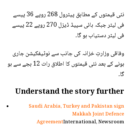
نئی قیمتوں کے مطابق پیٹرول 268 روپے 36 پیسے
فی لیٹر جبکہ ہائی سپیڈ ڈیزل 270 روپے 22 پیسے
فی لیٹر دستیاب ہو گا۔
وفاقی وزارتِ خزانہ کی جانب سے نوٹیفکیشن جاری
ہونے کے بعد نئی قیمتوں کا اطلاق رات 12 بجے سے ہو
گا۔
Understand the story further
Saudi Arabia, Turkey and Pakistan sign
Makkah Joint Defence
Agreement
International, Newsroom