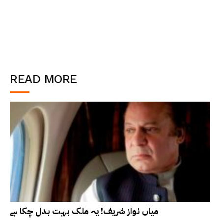
READ MORE
میاں نواز شریف! یہ ملک بہت بدل چکا ہے