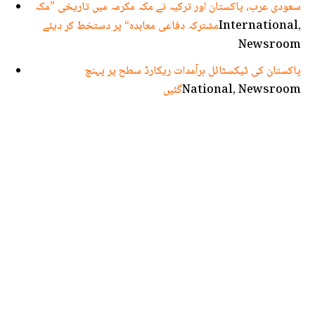
سعودی عرب، پاکستان اور ترکیہ نے مکہ مکرمہ میں تاریخی ”مکہ
International,
مشترکہ دفاعی معاہدہ“ پر دستخط کر دیئے
Newsroom
پاکستان کی ٹیکسٹائل برآمدات ریکارڈ سطح پر پہنچ
National, Newsroom
گئیں