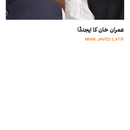
عمران خان کا ایجنڈا
MIAN JAVED LATIF