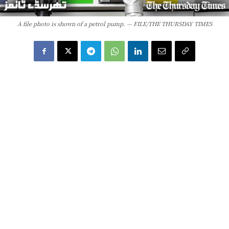
A file photo is shown of a petrol pump. — FILE/THE THURSDAY TIMES