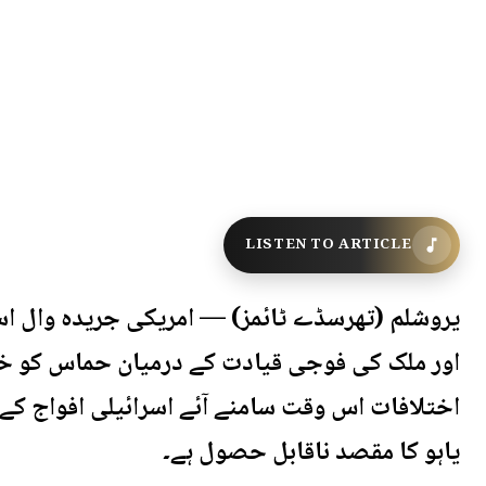
LISTEN TO ARTICLE
یروشلم (تھرسڈے ٹائمز) — امریکی جریدہ وال اسٹ
اور ملک کی فوجی قیادت کے درمیان حماس کو ختم 
اختلافات اس وقت سامنے آئے اسرائیلی افواج کے 
یاہو کا مقصد ناقابل حصول ہے۔