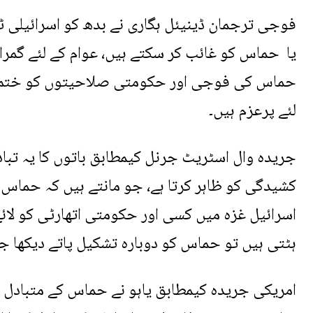
فوجی ترجمان ڈینیئل ہگاری نے بدھ کو اسرائیلی ٹ
یا حماس کو غائب کر سکتے ہیں، عوام کے لئے گمراہ
حماس کی فوجی اور حکومتی صلاحیتوں کو ختم کرن
لئے پرعزم ہیں۔
جریدہ وال اسٹریٹ جرنل کیمطابق باتوں کا یہ تباد
کشیدگی کو ظاہر کرتا ہے، جو مانتے ہیں کہ ح
اسرائیل غزہ میں کسی اور حکومتی اتھارٹی کو لائے۔
ہٹتی ہیں تو حماس کو دوبارہ تشکیل پاتے دیکھا جا
امریکی جریدہ کیمطابق یاہو نے حماس کے متبادل 