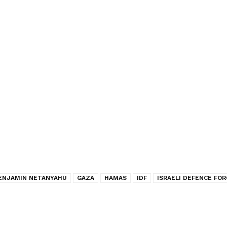
ENJAMIN NETANYAHU
GAZA
HAMAS
IDF
ISRAELI DEFENCE FOR