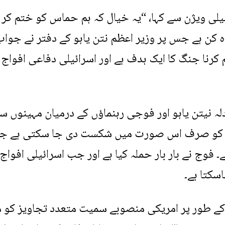
یلی ویژن سے کہا، “یہ خیال کہ ہم حماس کو ختم کر
 کن ہے جس پر وزیر اعظم نتن یاہو کے دفتر نے جواب 
ا جنگ کا ایک ہدف ہے اور اسرائیلی دفاعی افواج
لہ نیتن یاہو اور فوجی رہنماؤں کے درمیان مہینوں س
ماس کو صرف اس صورت میں شکست دی جا سکتی ہے ج
 فوج نے بار بار حملہ کیا ہے اور جب اسرائیلی افواج
سکتا ہے۔
کے طور پر امریکی منصوبے سمیت متعدد تجاویز کو م