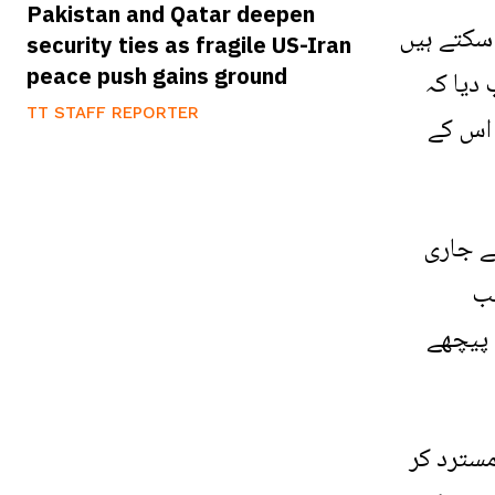
Pakistan and Qatar deepen
 سکتے ہیں
security ties as fragile US-Iran
peace push gains ground
دیا کہ
TT STAFF REPORTER
 اس کے
ے جاری
ب
 پیچھے
سترد کر