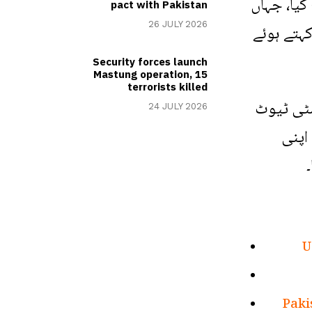
کیا، جہاں
pact with Pakistan
26 JULY 2026
کہتے ہوئے
Security forces launch
Mastung operation, 15
terrorists killed
سٹی ٹیوٹ
24 JULY 2026
اپنی
U
Paki