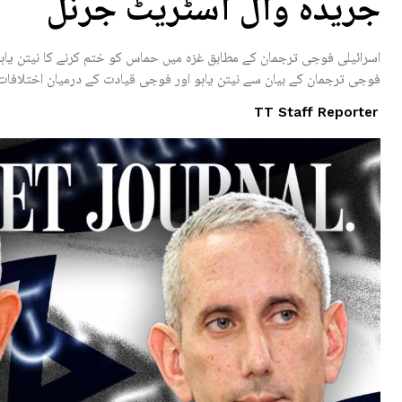
جریدہ وال اسٹریٹ جرنل
اسرائیلی فوجی ترجمان کے مطابق غزہ میں حماس کو ختم کرنے کا نیتن یاہو
فوجی ترجمان کے بیان سے نیتن یاہو اور فوجی قیادت کے درمیان اختلافات
TT Staff Reporter