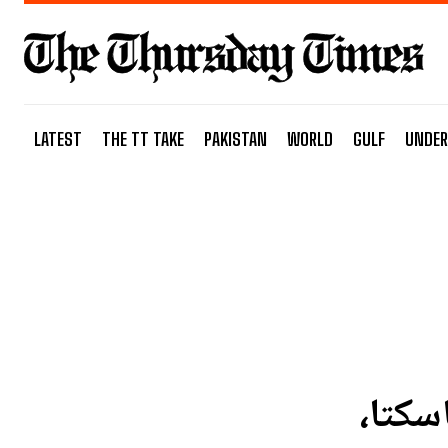
LATEST
THE TT TAKE
PAKISTAN
WORLD
GULF
UNDER
سکتا،