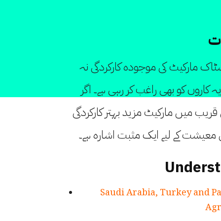
ات
سٹاک مارکیٹ کی موجودہ کارکردگی نہ
کاروں کو بھی راغب کر رہی ہے۔ اگر
قریب میں مارکیٹ مزید بہتر کارکردگی
 معیشت کے لیے ایک مثبت اشارہ ہے۔
Underst
Saudi Arabia, Turkey and P
Ag