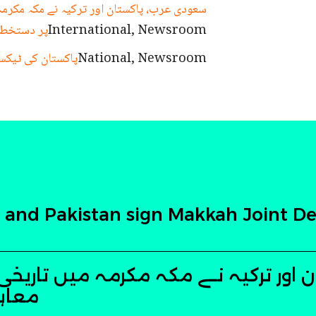
سعودی عرب، پاکستان اور ترکیہ نے مکہ مکرمہ
International, Newsroom
پر دستخط 
National, Newsroom
پاکستان کی ٹیکسٹ
y and Pakistan sign Makkah Joint 
 اور ترکیہ نے مکہ مکرمہ میں تاریخ
معاہد