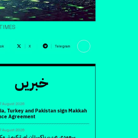
 TIMES
ok
X
Telegram
خبریں
7 August 2026
ia, Turkey and Pakistan sign Makkah
ence Agreement
7 August 2026
سعودی عرب، پاکستان اور ترکیہ نے مک