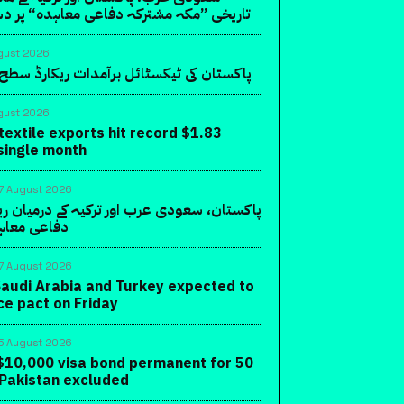
تاریخی ”مکہ مشترکہ دفاعی معاہدہ“ پر دس
gust 2026
پاکستان کی ٹیکسٹائل برآمدات ریکارڈ سطح 
gust 2026
textile exports hit record $1.83
a single month
7 August 2026
پاکستان، سعودی عرب اور ترکیہ کے درمیان ر
دفاعی معاہ
7 August 2026
Saudi Arabia and Turkey expected to
ce pact on Friday
5 August 2026
10,000 visa bond permanent for 50
 Pakistan excluded