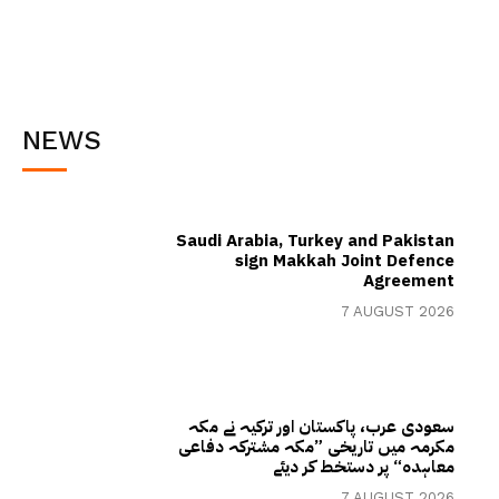
NEWS
Saudi Arabia, Turkey and Pakistan
sign Makkah Joint Defence
Agreement
7 AUGUST 2026
سعودی عرب، پاکستان اور ترکیہ نے مکہ
مکرمہ میں تاریخی ”مکہ مشترکہ دفاعی
معاہدہ“ پر دستخط کر دیئے
7 AUGUST 2026