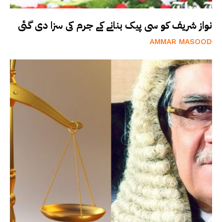
نواز شریف کو سی پیک بنانے کے جرم کی سزا دی گئی
AMMAR MASOOD