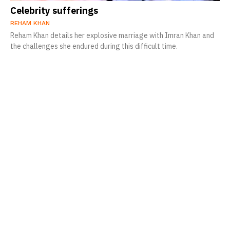
Celebrity sufferings
REHAM KHAN
Reham Khan details her explosive marriage with Imran Khan and
the challenges she endured during this difficult time.