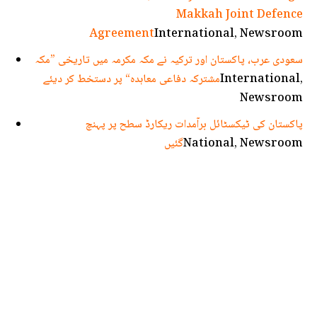
Makkah Joint Defence
Agreement
International, Newsroom
سعودی عرب، پاکستان اور ترکیہ نے مکہ مکرمہ میں تاریخی ”مکہ
International,
مشترکہ دفاعی معاہدہ“ پر دستخط کر دیئے
Newsroom
پاکستان کی ٹیکسٹائل برآمدات ریکارڈ سطح پر پہنچ
National, Newsroom
گئیں