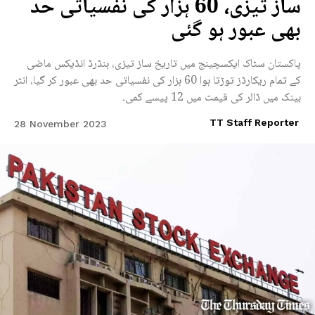
ساز تیزی، 60 ہزار کی نفسیاتی حد
بھی عبور ہو گئی
پاکستان سٹاک ایکسچینج میں تاریخ ساز تیزی، ہنڈرڈ انڈیکس ماضی
کے تمام ریکارڈز توڑتا ہوا 60 ہزار کی نفسیاتی حد بھی عبور کر گیا، انٹر
بینک میں ڈالر کی قیمت میں 12 پیسے کمی۔
TT Staff Reporter
28 November 2023