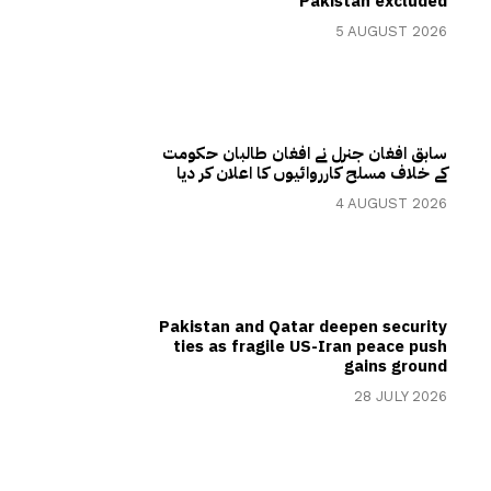
Pakistan excluded
5 AUGUST 2026
سابق افغان جنرل نے افغان طالبان حکومت
کے خلاف مسلح کارروائیوں کا اعلان کر دیا
4 AUGUST 2026
Pakistan and Qatar deepen security
ties as fragile US-Iran peace push
gains ground
28 JULY 2026