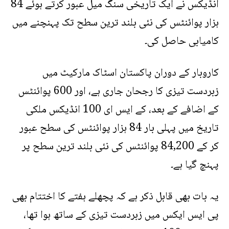
انڈیکس نے ایک تاریخی سنگ میل عبور کرتے ہوئے 84
ہزار پوائنٹس کی نئی بلند ترین سطح تک پہنچنے میں
کامیابی حاصل کی۔
کاروبار کے دوران پاکستان اسٹاک مارکیٹ میں
زبردست تیزی کا رجحان جاری ہے، اور 600 پوائنٹس
کے اضافے کے بعد، کے ایس ای 100 انڈیکس ملکی
تاریخ میں پہلی بار 84 ہزار پوائنٹس کی سطح عبور
کر کے 84,200 پوائنٹس کی نئی بلند ترین سطح پر
پہنچ گیا ہے۔
یہ بات بھی قابل ذکر ہے کہ پچھلے ہفتے کا اختتام بھی
پی ایس ایکس میں زبردست تیزی کے ساتھ ہوا تھا،