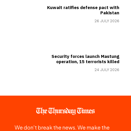
Kuwait ratifies defense pact with
Pakistan
26 JULY 2026
Security forces launch Mastung
operation, 15 terrorists killed
24 JULY 2026
We don't break the news. We make the