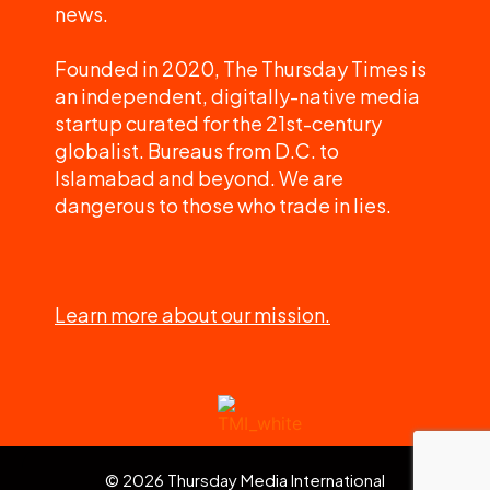
news.
Founded in 2020, The Thursday Times is
an independent, digitally-native media
startup curated for the 21st-century
globalist. Bureaus from D.C. to
Islamabad and beyond. We are
dangerous to those who trade in lies.
Learn more about our mission.
© 2026 Thursday Media International