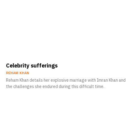
Celebrity sufferings
REHAM KHAN
Reham Khan details her explosive marriage with Imran Khan and
the challenges she endured during this difficult time.