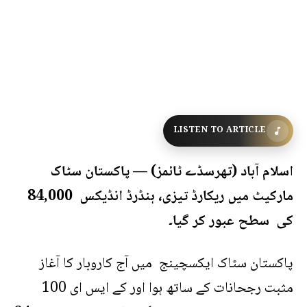
LISTEN TO ARTICLE
اسلام آباد (تھرسڈے ٹائمز) — پاکستان سٹاک
مارکیٹ میں ریکارڈ تیزی، ہنڈرڈ انڈیکس 84,000
کی سطح عبور کر گیا۔
پاکستان سٹاک ایکسچینج میں آج کاروبار کا آغاز
مثبت رجحانات کے ساتھ ہوا اور کے ایس ای 100