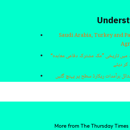
Underst
Saudi Arabia, Turkey and P
Ag
ہ میں تاریخی ”مکہ مشترکہ دفاعی معاہدہ
کر دیئے
ائل برآمدات ریکارڈ سطح پر پہنچ گئیں
More from The Thursday Times