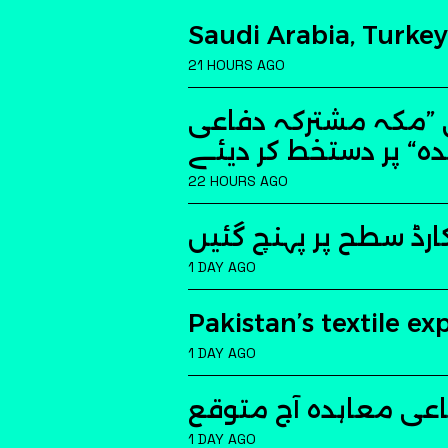
Saudi Arabia, Turke
21 HOURS AGO
ی ”مکہ مشترکہ دفاعی
ہ“ پر دستخط کر دیئے
22 HOURS AGO
ارڈ سطح پر پہنچ گئیں
1 DAY AGO
Pakistan’s textile ex
1 DAY AGO
اعی معاہدہ آج متوقع
1 DAY AGO