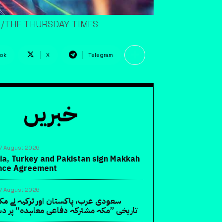
AL/THE THURSDAY TIMES
ok
X
Telegram
خبریں
7 August 2026
ia, Turkey and Pakistan sign Makkah
ence Agreement
7 August 2026
سعودی عرب، پاکستان اور ترکیہ نے مک
تاریخی ”مکہ مشترکہ دفاعی معاہدہ“ پر دس