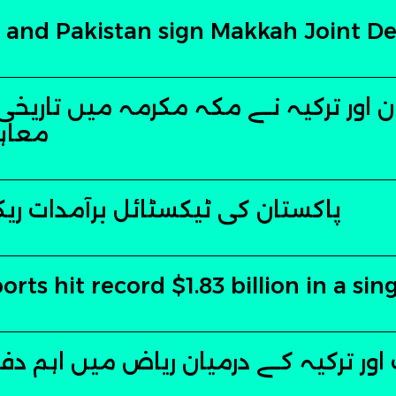
y and Pakistan sign Makkah Joint 
 اور ترکیہ نے مکہ مکرمہ میں تاریخ
معاہد
پاکستان کی ٹیکسٹائل برآمدات ریک
ports hit record $1.83 billion in a si
ور ترکیہ کے درمیان ریاض میں اہم دف