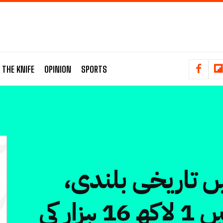
 THE KNIFE
OPINION
SPORTS
ں تاریخی بلندی
ہنڈرڈ انڈیکس میں 1 لاکھ 16 ہزار کی