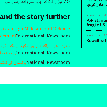
75 ہزار 221 روپے سے زائد رہی ہے۔
ومت کے خلاف
اعلان کر دیا
and the story further
Newsroom
28
Pakistan a
fragile US
akistan sign Makkah Joint Defence
reement
International, Newsroom
Newsroom
26
Kuwait rat
سعودی عرب، پاکستان اور ترکیہ نے مکہ مکرم“
پر دستخط 
International, Newsroom
پاکستان کی ٹیکسٹ
National, Newsroom