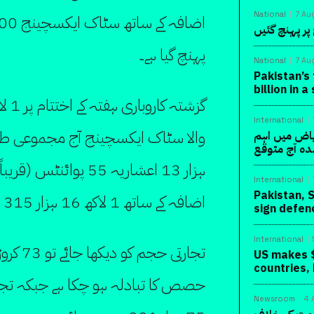
National
7 Au
پر پہنچ گئیں
پہنچ گیا ہے۔
National
7 Au
Pakistan’s 
billion in 
International
یاض میں اہم
دہ آج متوقع
International
Pakistan, 
اضافہ کے ساتھ 1 لاکھ 16 ہزار 315 اعشاریہ 35 پوائنٹس پر ٹریڈ کر رہا ہے۔
sign defen
International
US makes $
countries,
Newsroom
4 