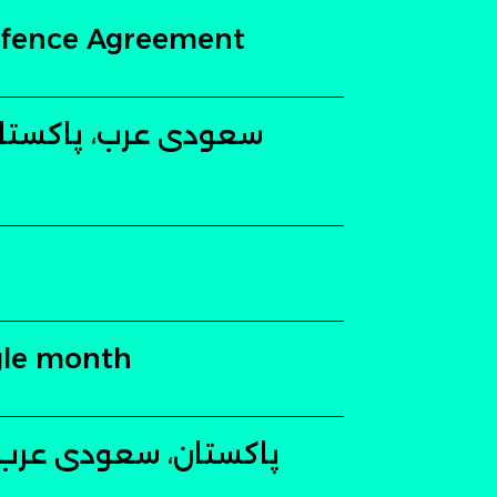
Defence Agreement
سعودی عرب، پاکستان
ngle month
پاکستان، سعودی عرب ا