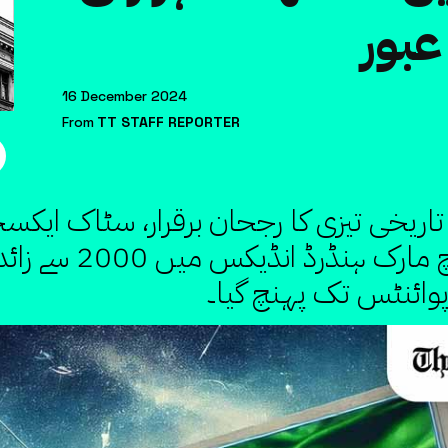
عبور
16 December 2024
From
TT STAFF REPORTER
نفسیاتی حد عبور ہو 