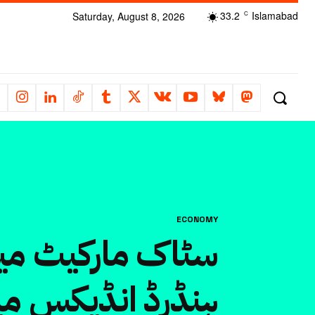
33.2
Islamabad
Saturday, August 8, 2026
C
ECONOMY
سٹاک مارکیٹ می،