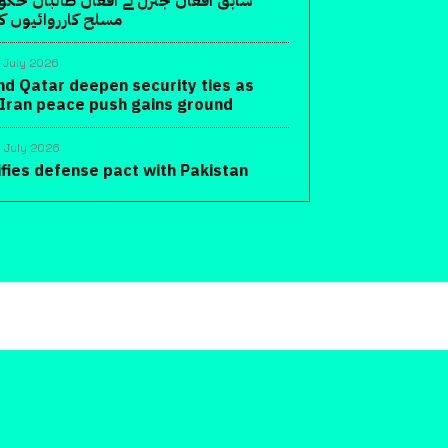
سابق افغان جنرل نے افغان طالبان حک
مسلح کارروائیوں کا 
 July 2026
nd Qatar deepen security ties as
-Iran peace push gains ground
 July 2026
ifies defense pact with Pakistan