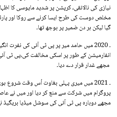
نیازی کی نالائقی، کرپشن پر شدید مایوسی کا اظہار 
مخلص دوست کی طرح ایسا کرنے سے روکا اور پارٹی
گیا لیکن ہر دن ضمیر پر بوجھ تھا۔
۔ 2020 میں حامد میر پر پی ٹی آئی کی نفرت 
انفارمیشن کے طور پر اسکی مخالفت کی،پی ٹی آئ
مجھے غدار قرار دے دیا۔
۔ 2021 میں میری پہلی بغاوت اُس وقت شروع 
پروگرام میں شرکت سے منع کر دیا اور میں نے عاص
مجھے دوبارہ پی ٹی آئی کی سوشل میڈیا بریگیڈ نے ن