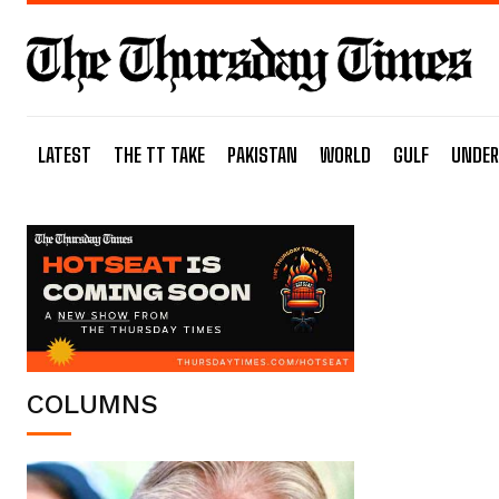
LATEST
THE TT TAKE
PAKISTAN
WORLD
GULF
UNDER
COLUMNS