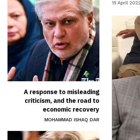
15 April 202
A response to misleading
criticism, and the road to
economic recovery
MOHAMMAD ISHAQ DAR