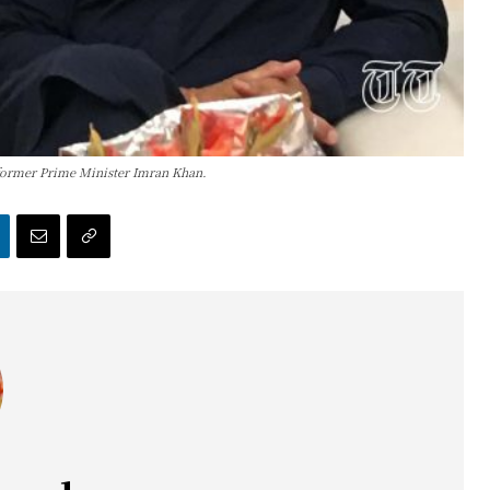
 former Prime Minister Imran Khan.