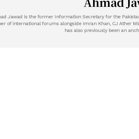
Ahmad Ja
d Jawad is the former Information Secretary for the Pakistan
r of international forums alongside Imran Khan, CJ Ather Min
has also previously been an anch