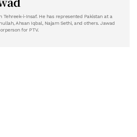
wad
 Tehreek-i-Insaf. He has represented Pakistan at a
ullah, Ahsan Iqbal, Najam Sethi, and others. Jawad
orperson for PTV.