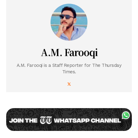
A.M. Farooqi
A.M. Farooqi is a Staff Reporter for The Thursday
Times.