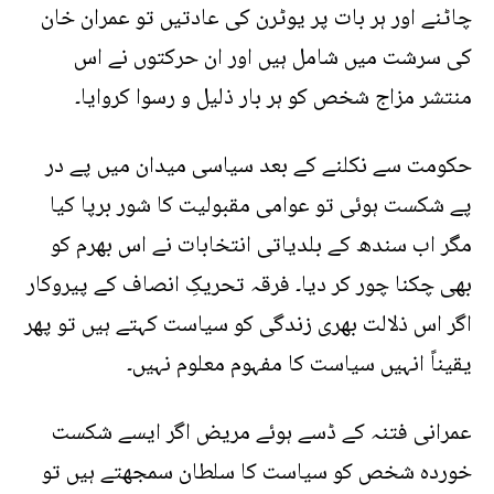
چاٹنے اور ہر بات پر یوٹرن کی عادتیں تو عمران خان
کی سرشت میں شامل ہیں اور ان حرکتوں نے اس
منتشر مزاج شخص کو ہر بار ذلیل و رسوا کروایا۔
حکومت سے نکلنے کے بعد سیاسی میدان میں پے در
پے شکست ہوئی تو عوامی مقبولیت کا شور برپا کیا
مگر اب سندھ کے بلدیاتی انتخابات نے اس بھرم کو
بھی چکنا چور کر دیا۔ فرقہ تحریکِ انصاف کے پیروکار
اگر اس ذلالت بھری زندگی کو سیاست کہتے ہیں تو پھر
یقیناً انہیں سیاست کا مفہوم معلوم نہیں۔
عمرانی فتنہ کے ڈسے ہوئے مریض اگر ایسے شکست
خوردہ شخص کو سیاست کا سلطان سمجھتے ہیں تو