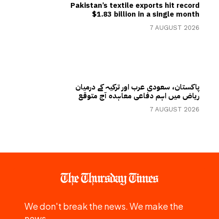
Pakistan’s textile exports hit record
$1.83 billion in a single month
7 AUGUST 2026
پاکستان، سعودی عرب اور ترکیہ کے درمیان
ریاض میں اہم دفاعی معاہدہ آج متوقع
7 AUGUST 2026
We don't break the news. We make the
news.