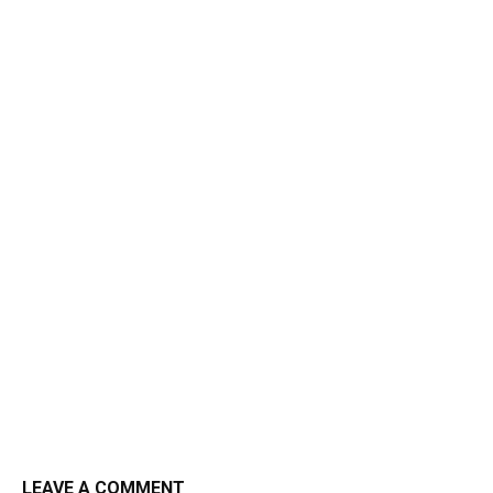
LEAVE A COMMENT