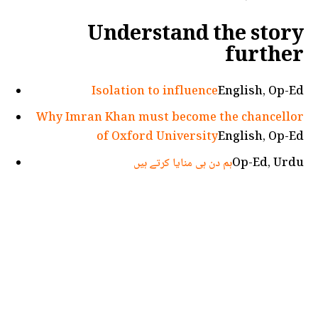
Understand the story
further
Isolation to influence
English, Op-Ed
Why Imran Khan must become the chancellor
of Oxford University
English, Op-Ed
Op-Ed, Urdu
ہم دن ہی منایا کرتے ہیں