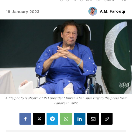
A.M. Farooqi
18 January 2023
A file photo is shown of PTI president Imran Khan speaking to the press from
Lahore in 2022.