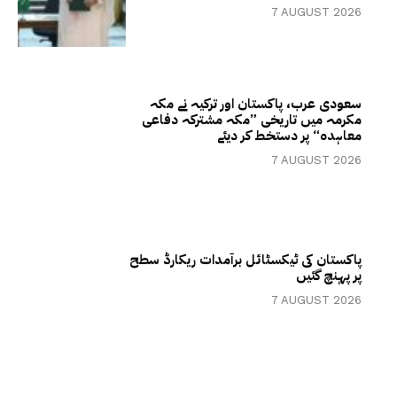
7 AUGUST 2026
سعودی عرب، پاکستان اور ترکیہ نے مکہ
مکرمہ میں تاریخی ”مکہ مشترکہ دفاعی
معاہدہ“ پر دستخط کر دیئے
7 AUGUST 2026
پاکستان کی ٹیکسٹائل برآمدات ریکارڈ سطح
پر پہنچ گئیں
7 AUGUST 2026