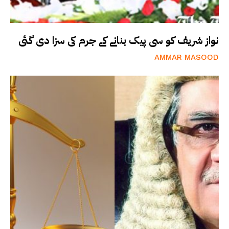
نواز شریف کو سی پیک بنانے کے جرم کی سزا دی گئی
AMMAR MASOOD