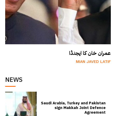
عمران خان کا ایجنڈا
MIAN JAVED LATIF
NEWS
Saudi Arabia, Turkey and Pakistan
sign Makkah Joint Defence
Agreement