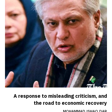
A response to misleading criticism, and
the road to economic recovery
MOHAMMAD ISHAQ DAR