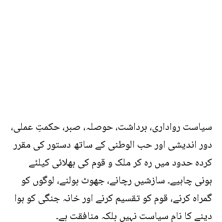
سیاست رواداری، برداشت، حوصلہ، صبر، حکمتِ عملی،
دور اندیشی اور حب الوطنی کے ساتھ دستور کی مقرر
کردہ حدود میں رہ کر ملک و قوم کی بھلائی کیلئے
ہونی چاہیے۔ سازشیں رچانے، جھوٹ بولنے، لوگوں کو
گمراہ کرنے، قوم کو تقسیم کرنے اور خانہ جنگی کو ہوا
دینے کا نام سیاست نہیں بلکہ منافقت ہے۔