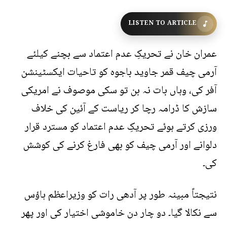
LISTEN TO ARTICLE
عمران خان نے تحریکِ عدم اعتماد سے بچنے کیلئے
آرمی چیف قمر جاوید باجوہ کو تاحیات ایکسٹینشن
آفر کی، وہاں بات نہ بن تو سکی موصوف نے امریکی
سازش کا ڈرامہ رچا کر ریاست کے آئین کی خلاف
ورزی کرتے ہوئے تحریکِ عدم اعتماد کو مسترد قرار
دلوانے اور آرمی چیف کو بھی فارغ کرنے کی کوشش
کی۔
نتیجتاً مبینہ طور پر آدھی رات کو وزیراعظم ہاؤس
سے نکالا گیا۔ دو چار دن خاموشی اختیار کی اور پھر