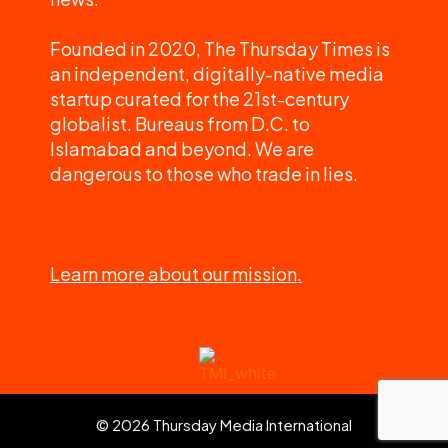
Founded in 2020, The Thursday Times is
an independent, digitally-native media
startup curated for the 21st-century
globalist. Bureaus from D.C. to
Islamabad and beyond. We are
dangerous to those who trade in lies.
Learn more about our mission.
© 2026 Thursday Media International