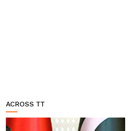
ACROSS TT