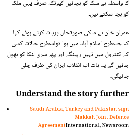
کا واسطہ ہے ملک کو بچائیں کیونکہ صرف یہی ملک
کو بچا سکتے ہیں۔
عمران خان نے ملکی صورتحال پربات کرتے ہوئے کہا
کہ جسطرح اسلام آباد میں ہوا تواسطرح حالات کسی
کے کنٹرول میں نہیں رہینگے اور پھر سری لنکا کو بھول
جائیں گے یہ بات اب انقلاب ایران کی طرف چلی
جائیگی۔
Understand the story further
Saudi Arabia, Turkey and Pakistan sign
Makkah Joint Defence
Agreement
International, Newsroom