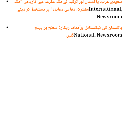
سعودی عرب، پاکستان اور ترکیہ نے مکہ مکرمہ میں تاریخی ”مکہ
International,
مشترکہ دفاعی معاہدہ“ پر دستخط کر دیئے
Newsroom
پاکستان کی ٹیکسٹائل برآمدات ریکارڈ سطح پر پہنچ
National, Newsroom
گئیں