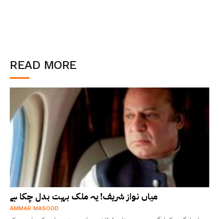
READ MORE
میاں نواز شریف! یہ ملک بہت بدل چکا ہے
AMMAR MASOOD