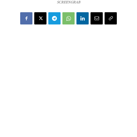
SCREENGRAB