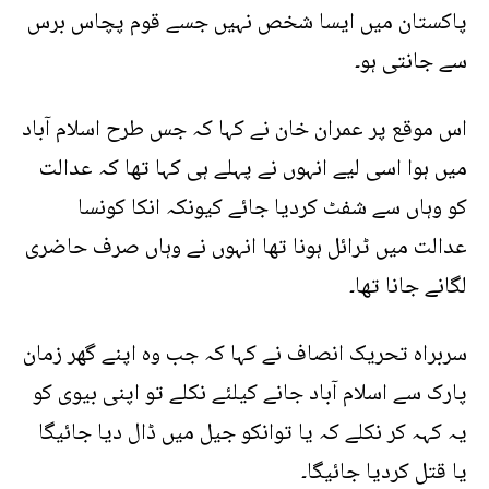
پاکستان میں ایسا شخص نہیں جسے قوم پچاس برس
سے جانتی ہو۔
اس موقع پر عمران خان نے کہا کہ جس طرح اسلام آباد
میں ہوا اسی لیے انہوں نے پہلے ہی کہا تھا کہ عدالت
کو وہاں سے شفٹ کردیا جائے کیونکہ انکا کونسا
عدالت میں ٹرائل ہونا تھا انہوں نے وہاں صرف حاضری
لگانے جانا تھا۔
سربراہ تحریک انصاف نے کہا کہ جب وہ اپنے گھر زمان
پارک سے اسلام آباد جانے کیلئے نکلے تو اپنی بیوی کو
یہ کہہ کر نکلے کہ یا توانکو جیل میں ڈال دیا جائیگا
یا قتل کردیا جائیگا۔