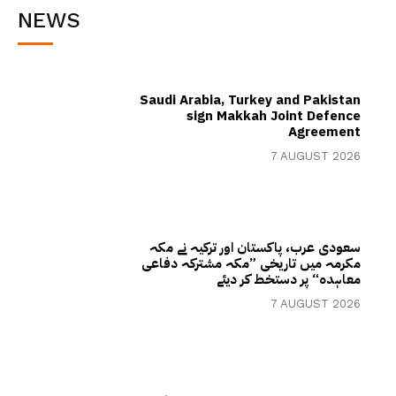
NEWS
Saudi Arabia, Turkey and Pakistan
sign Makkah Joint Defence
Agreement
7 AUGUST 2026
سعودی عرب، پاکستان اور ترکیہ نے مکہ
مکرمہ میں تاریخی ”مکہ مشترکہ دفاعی
معاہدہ“ پر دستخط کر دیئے
7 AUGUST 2026